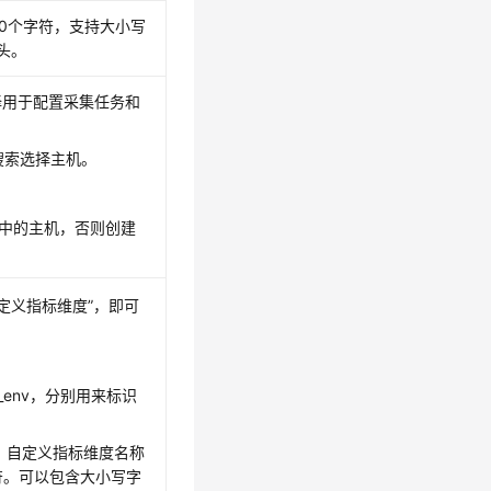
0个字符，支持大小写
头。
选择用于配置采集任务和
态搜索选择主机。
运行中的主机，否则创建
自定义指标维度”，即可
_env，分别用来标识
。自定义指标维度名称
符。可以包含大小写字