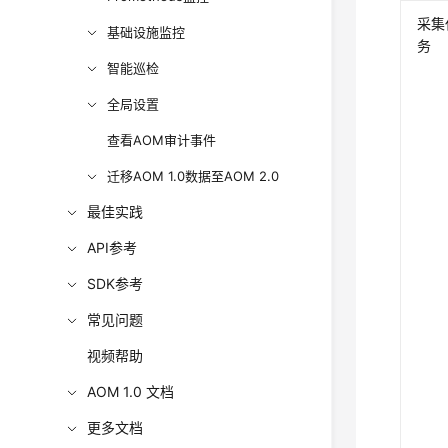
采集
基础设施监控
务
智能巡检
全局设置
查看AOM审计事件
迁移AOM 1.0数据至AOM 2.0
最佳实践
API参考
SDK参考
常见问题
视频帮助
AOM 1.0 文档
更多文档