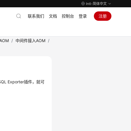
Intl-简体中文
联系我们
文档
控制台
登录
注册
AOM
/
中间件接入AOM
/
 Exporter插件，就可