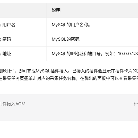
说明
ql用户名
MySQL的用户名称。
ql密码
MySQL的密码。
ql地址
MySQL的IP地址和端口号，例如：10.0.0.1:
立即创建”，即可完成MySQL插件接入。已接入的插件会显示在插件卡片
在采集任务页签单击对应的采集任务名称，在弹出的面板中可以查看采集
间件接入AOM
下