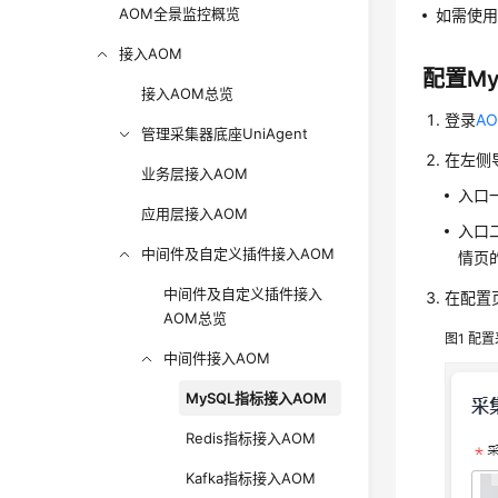
AOM全景监控概览
如需使用
接入AOM
配置My
接入AOM总览
登录
AO
管理采集器底座UniAgent
在左侧
业务层接入AOM
入口一
应用层接入AOM
入口二
中间件及自定义插件接入AOM
情页的
中间件及自定义插件接入
在配置
AOM总览
图1
配置
中间件接入AOM
MySQL指标接入AOM
Redis指标接入AOM
Kafka指标接入AOM