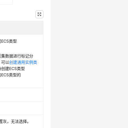
或ECS类型
对采集数据进行标记分
，可以
创建通用实例类
创建ECS类型
的ECS类型的
。
置灰，无法选择。