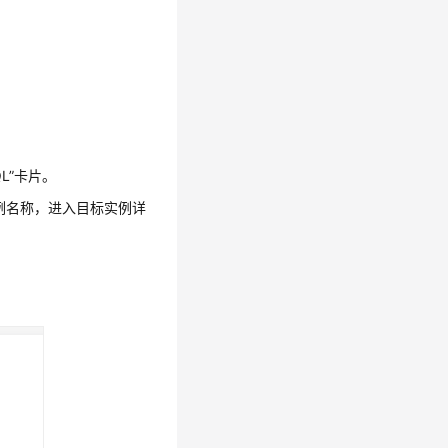
QL”卡片。
us实例名称，进入目标实例详