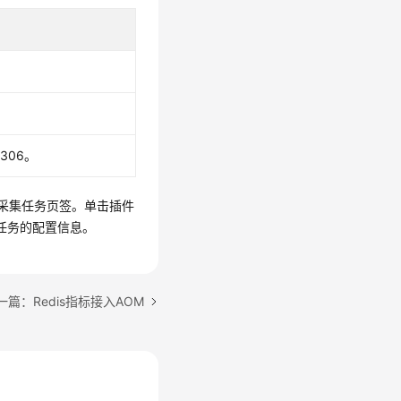
3306。
的采集任务页签。单击插件
任务的配置信息。
一篇：Redis指标接入AOM