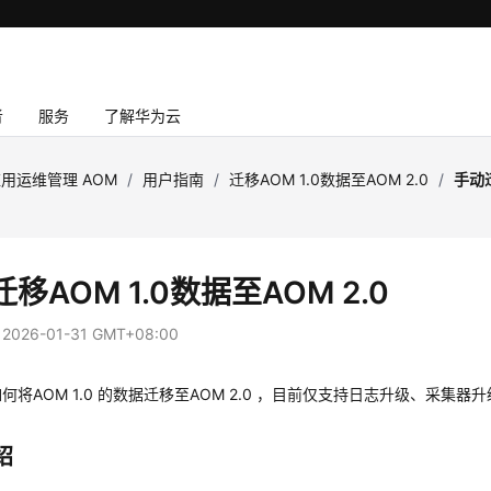
者
服务
了解华为云
用运维管理 AOM
/
用户指南
/
迁移AOM 1.0数据至AOM 2.0
/
手动迁
移AOM 1.0数据至AOM 2.0
：
2026-01-31 GMT+08:00
何将AOM 1.0 的数据迁移至AOM 2.0 ，目前仅支持日志升级、采集
绍