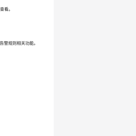
0查看。
.0告警规则相关功能。