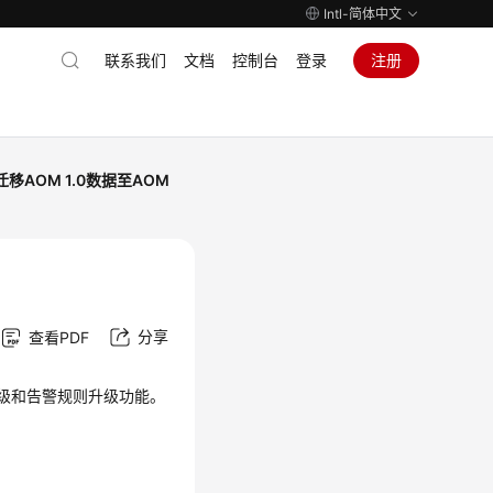
Intl-简体中文
联系我们
文档
控制台
登录
注册
移AOM 1.0数据至AOM
分享
查看PDF
器升级和告警规则升级功能。