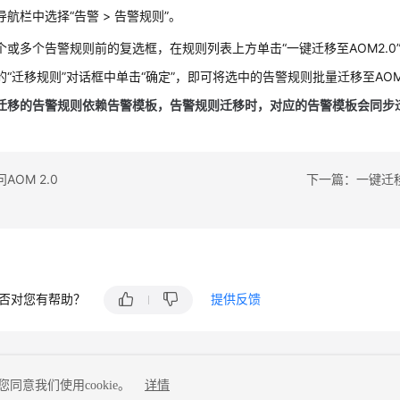
航栏中选择“告警 > 告警规则”。
个或多个告警规则前的复选框，在规则列表上方单击“一键迁移至AOM2.0
的“迁移规则”对话框中单击“确定”，即可将选中的告警规则批量迁移至AOM 
迁移的告警规则依赖告警模板，告警规则迁移时，对应的告警模板会同步
AOM 2.0
下一篇：一键迁移A
否对您有帮助？
提供反馈
同意我们使用cookie。
详情