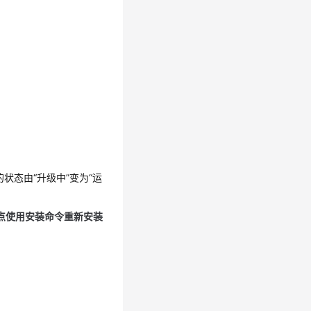
t的状态由“升级中”变为“运
节点使用安装命令重新安装