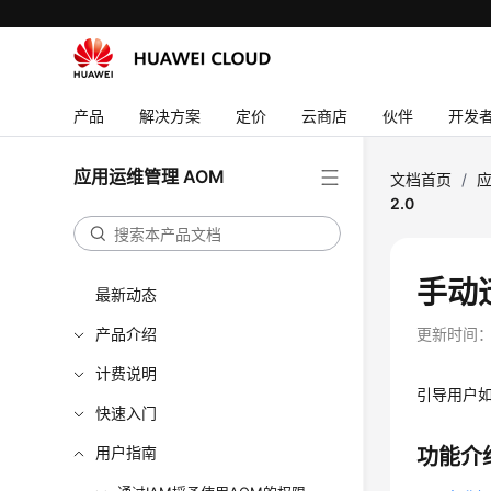
产品
解决方案
定价
云商店
伙伴
开发
应用运维管理 AOM
文档首页
/
应
2.0
手动迁
最新动态
产品介绍
更新时间
计费说明
引导用户如
快速入门
用户指南
功能介