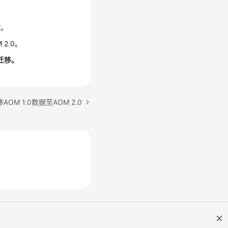
”。
2.0。
迁移。
OM 1.0数据至AOM 2.0