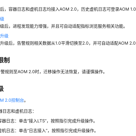
级
后，容器日志和虚机日志均接入AOM 2.0，历史虚机日志可登录AOM 1.
升级
升级后，进程发现能力增强，并且可自动适配指标浏览服务相关功能。
则升级
升级后，告警规则相关数据从1.0平滑切换至2.0，并可自动适配AOM 2
限制
警规则至AOM 2.0时，迁移操作无法恢复，请谨慎操作。
级
M 2.0控制台
。
器日志和虚机日志：
容器日志：单击“接入LTS”，按照指引完成升级操作。
虚机日志：单击“日志接入”，按照指引完成升级操作。