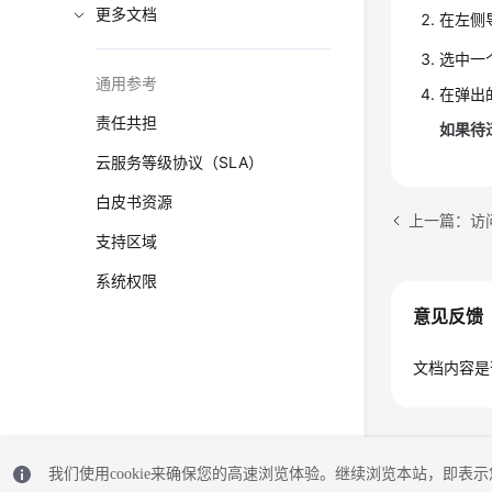
更多文档
在左侧导
选中一
通用参考
在弹出
责任共担
如果待
云服务等级协议（SLA）
白皮书资源
上一篇：访问
支持区域
系统权限
意见反馈
文档内容是
我们使用cookie来确保您的高速浏览体验。继续浏览本站，即表示您