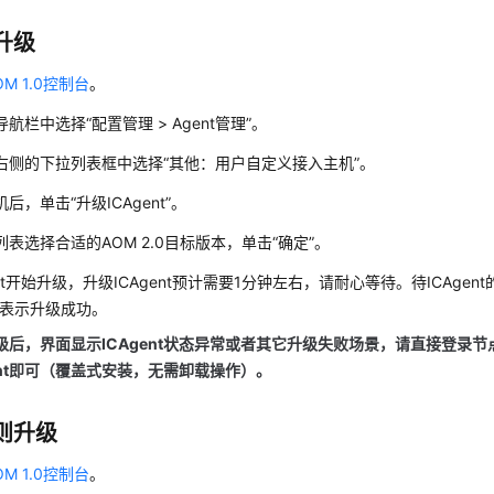
升级
OM 1.0控制台
。
航栏中选择“配置管理 > Agent管理”。
右侧的下拉列表框中选择“其他：用户自定义接入主机”。
后，单击“升级ICAgent”。
列表选择合适的AOM 2.0目标版本，单击“确定”。
ent开始升级，升级ICAgent预计需要1分钟左右，请耐心等待。待ICAgen
，表示升级成功。
级后，界面显示ICAgent状态异常或者其它升级失败场景，请直接登录
gent即可（覆盖式安装，无需卸载操作）。
则升级
OM 1.0控制台
。