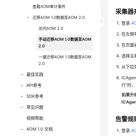
查看AOM审计事件
采集器
迁移AOM 1.0数据至AOM 2.0
登录
A
访问AOM 2.0
在左侧导
手动迁移AOM 1.0数据至AOM
在页面
2.0
选择主机
一键迁移AOM 1.0数据至AOM
2.0
从下拉
最佳实践
ICAg
行”时
API参考
如果升
SDK参考
ICA
常见问题
视频帮助
告警规
AOM 1.0 文档
登录
A