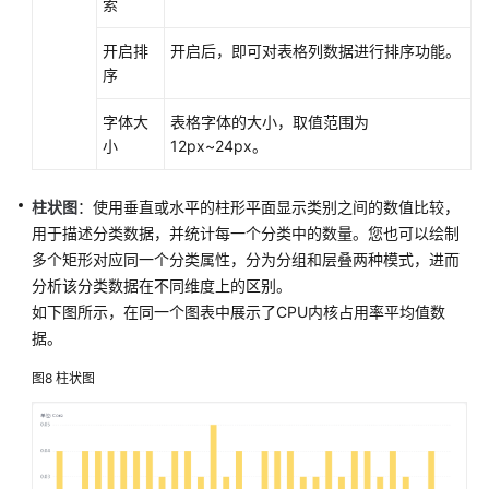
索
开启排
开启后，即可对表格列数据进行排序功能。
序
字体大
表格字体的大小，取值范围为
小
12px~24px。
柱状图
：使用垂直或水平的柱形平面显示类别之间的数值比较，
用于描述分类数据，并统计每一个分类中的数量。您也可以绘制
多个矩形对应同一个分类属性，分为分组和层叠两种模式，进而
分析该分类数据在不同维度上的区别。
如下图所示，在同一个图表中展示了CPU内核占用率平均值数
据。
图8
柱状图