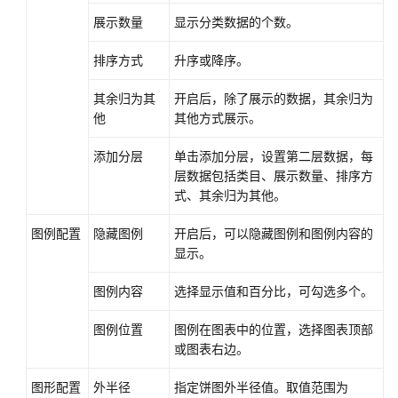
展示数量
显示分类数据的个数。
排序方式
升序或降序。
其余归为其
开启后，除了展示的数据，其余归为
他
其他方式展示。
添加分层
单击添加分层，设置第二层数据，每
层数据包括类目、展示数量、排序方
式、其余归为其他。
图例配置
隐藏图例
开启后，可以隐藏图例和图例内容的
显示。
图例内容
选择显示值和百分比，可勾选多个。
图例位置
图例在图表中的位置，选择图表顶部
或图表右边。
图形配置
外半径
指定饼图外半径值。取值范围为