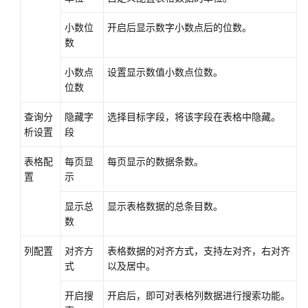
小数位
开启后显示数字小数点后的位数。
数
小数点
设置显示数值小数点位数。
位数
查询分
隐藏字
选择目标字段，将该字段在表格中隐藏。
析设置
段
表格配
每页显
每页显示的数据条数。
置
示
显示总
显示表格数据的总条目数。
数
列配置
对齐方
表格数据的对齐方式，支持左对齐，右对齐
式
以及居中。
开启搜
开启后，即可对表格列数据进行搜索功能。