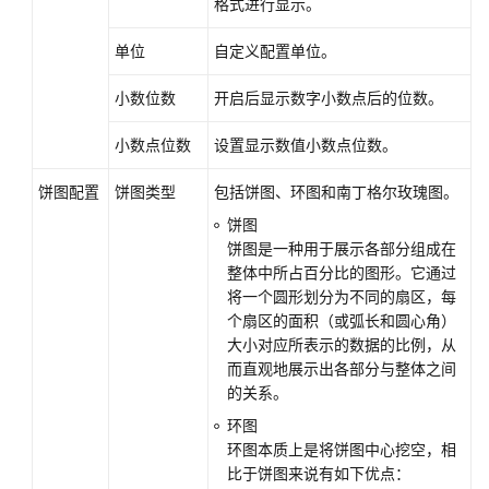
格式进行显示。
单位
自定义配置单位。
小数位数
开启后显示数字小数点后的位数。
小数点位数
设置显示数值小数点位数。
饼图配置
饼图类型
包括饼图、环图和南丁格尔玫瑰图。
饼图
饼图是一种用于展示各部分组成在
整体中所占百分比的图形。它通过
将一个圆形划分为不同的扇区，每
个扇区的面积（或弧长和圆心角）
大小对应所表示的数据的比例，从
而直观地展示出各部分与整体之间
的关系。
环图
环图本质上是将饼图中心挖空，相
比于饼图来说有如下优点：