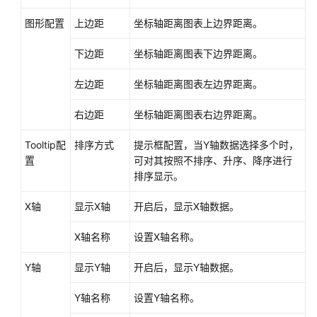
图形配置
上边距
坐标轴距离图表上边界距离。
下边距
坐标轴距离图表下边界距离。
左边距
坐标轴距离图表左边界距离。
右边距
坐标轴距离图表右边界距离。
Tooltip配
排序方式
提示框配置，当Y轴数据选择多个时，
置
可对其按照不排序、升序、降序进行
排序显示。
X轴
显示X轴
开启后，显示X轴数据。
X轴名称
设置X轴名称。
Y轴
显示Y轴
开启后，显示Y轴数据。
Y轴名称
设置Y轴名称。