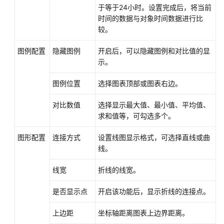
于等于24小时。设置完成后，将当前
时间的数据与对象时间数据进行比
较。
图例配置
隐藏图例
开启后，可以隐藏图例和对比值的显
示。
图例位置
选择图表顶部或图表右边。
对比数值
选择显示最大值、最小值、平均值、
求和值等，可勾选多个。
图形配置
连接方式
设置线图显示格式，可选择直线或曲
线。
线宽
折线的线宽。
是否显示点
开启该功能后，显示折线的连接点。
上边距
坐标轴距离图表上边界距离。