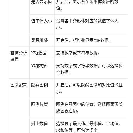
是否显示值
开启后，显示各个条形体对应的数
值。
值字体大小
设置各个条形体对应的数值字体大
小。
是否堆叠
开启后，将堆叠显示Y轴数据。
查询分析
X轴数据
支持数字或字符串数据。
设置
Y轴数据
支持数字或字符串数据，可以选择多
个数据。
图例配置
隐藏图例
开启后，可以隐藏图例和对比值的显
示。
图例位置
图例在图表中的位置，选择图表顶部
或图表右边。
对比数值
选择显示最大值、最小值、平均值、
求和值等，可勾选多个。