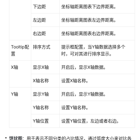
下边距
坐标轴距离图表下边界距离。
左边距
坐标轴距离图表左边界距离。
右边距
坐标轴距离图表右边界距离。
Tooltip配
排序方式
提示框配置，当Y轴数据选择多个
置
时，可对其进行排序显示。
X轴
显示X轴
开启后，显示X轴数据。
X轴名称
设置X轴名称。
Y轴
显示Y轴
开启后，显示Y轴数据。
Y轴名称
设置Y轴名称。
Y轴位置
设置Y轴位置，左边或者右边。
饼状图
：用于表示不同分类的占比情况，通过弧度大小来对比各