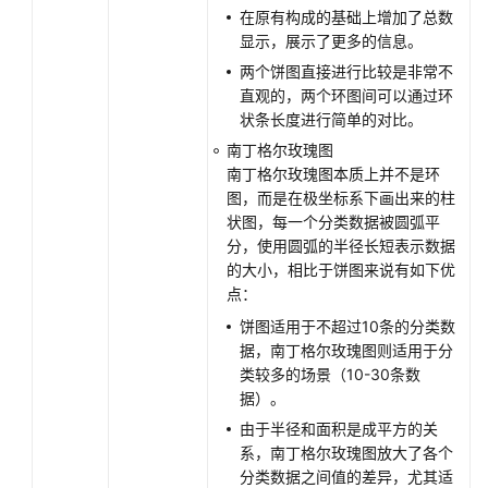
在原有构成的基础上增加了总数
显示，展示了更多的信息。
两个饼图直接进行比较是非常不
直观的，两个环图间可以通过环
状条长度进行简单的对比。
南丁格尔玫瑰图
南丁格尔玫瑰图本质上并不是环
图，而是在极坐标系下画出来的柱
状图，每一个分类数据被圆弧平
分，使用圆弧的半径长短表示数据
的大小，相比于饼图来说有如下优
点：
饼图适用于不超过10条的分类数
据，南丁格尔玫瑰图则适用于分
类较多的场景（10-30条数
据）。
由于半径和面积是成平方的关
系，南丁格尔玫瑰图放大了各个
分类数据之间值的差异，尤其适