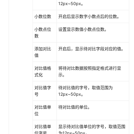
12px~50px。
小数位数
开启后显示数字小数点后的位数。
小数点位
设置显示数值小数点位数。
数
添加对比
开启后，显示待对比字段对应的值。
值
对比值格
将待对比数据按照指定格式进行显
式化
示。
对比值字
待对比值的字号，取值范围为
号
12px~50px。
对比值单
待对比值的单位。
位
对比值单
显示待对比值单位的字号，取值范围
位字号
为12px~50px。