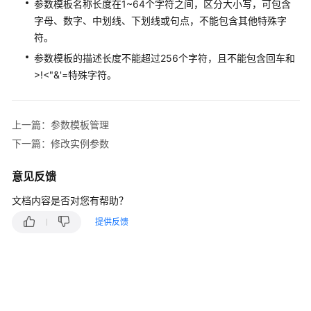
参数模板名称长度在1~64个字符之间，区分大小写，可包含
障
字母、数字、中划线、下划线或句点，不能包含其他特殊字
排
除
符。
参数模板的描述长度不能超过256个字符，且不能包含回车和
视
>!<"&'=特殊字符。
频
帮
助
上一篇：参数模板管理
下一篇：修改实例参数
产
品
意见反馈
术
语
文档内容是否对您有帮助？
提供反馈
更
多
文
档
用