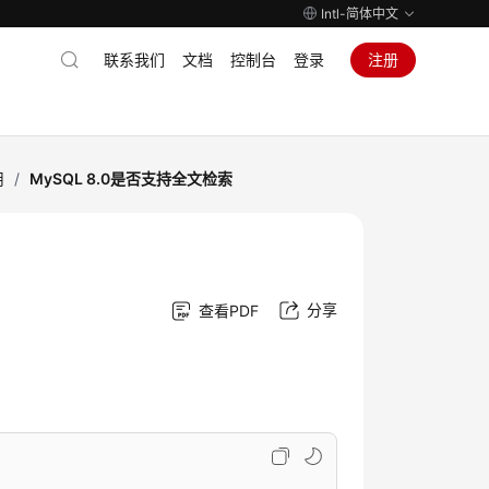
Intl-简体中文
联系我们
文档
控制台
登录
注册
用
/
MySQL 8.0是否支持全文检索
分享
查看PDF