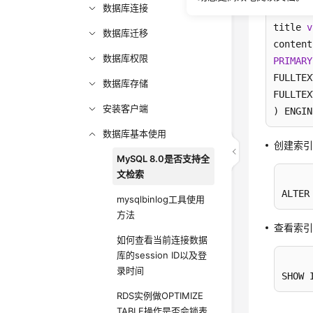
数据库连接
id 
int
 
title 
v
数据库迁移
数据库权限
PRIMARY
FULLTEX
数据库存储
FULLTEX
安装客户端
) ENGIN
数据库基本使用
创建索
MySQL 8.0是否支持全
文检索
ALTER
mysqlbinlog工具使用
方法
查看索
如何查看当前连接数据
库的session ID以及登
录时间
SHOW 
RDS实例做OPTIMIZE
TABLE操作是否会锁表