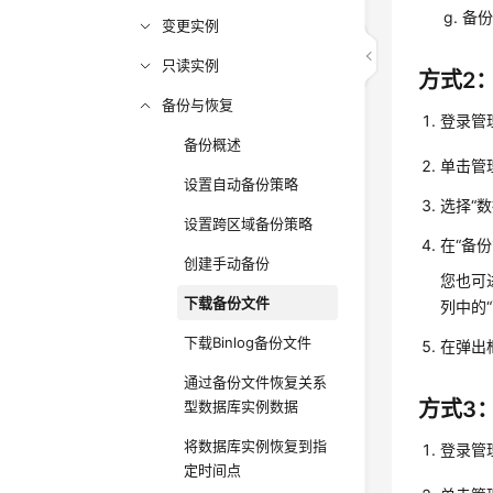
备份
变更实例
只读实例
方式2
备份与恢复
登录管
备份概述
单击管
设置自动备份策略
选择
“
数
设置跨区域备份策略
在
“备份
创建手动备份
您也可
下载备份文件
列中的
下载Binlog备份文件
在弹出
通过备份文件恢复关系
方式3
型数据库实例数据
将数据库实例恢复到指
登录管
定时间点