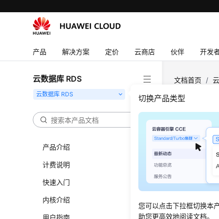
产品
解决方案
定价
云商店
伙伴
开发
云数据库 RDS
文档首页
/
云
件
切换产品类型
下载
产品介绍
操作场
计费说明
用户可以
快速入门
云数据库 RD
内核介绍
您可以点击下拉框切换本
助您更高效地阅读文档。
用户指南