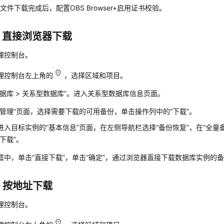
文件下载完成后，配置OBS Browser+启用证书校验。
：直接浏览器下载
理控制台。
理控制台左上角的
，选择区域和项目。
据库
>
关系型数据库
”
。进入关系型数据库信息页面。
管理”
页面，选择需要下载的可用备份，单击操作列中的“下载”。
进入目标实例的
“基本信息”
页面，在左侧导航栏选择
“备份恢复”
，在
“全量
“下载”
。
框中，单击
“直接下载”
，单击
“确定”
，通过浏览器直接下载数据库实例的
：按地址下载
理控制台。