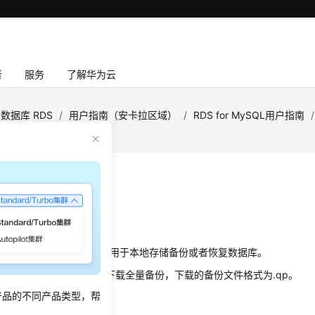
者
服务
了解华为云
数据库 RDS
/
用户指南（安卡拉区域）
/
RDS for MySQL用户指南
/
备份文件
景
下载手动和
自动备份
文件，用于本地存储备份或者恢复数据库。
S for MySQL
支持用户下载
全量备份
，下载的备份文件格式为.qp。
产品的不同产品类型，帮