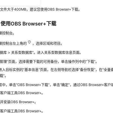
制
文件大于400MB，建议您使用OBS Browser+下载。
使用OBS Browser+下载
理控制台。
理控制台左上角的
，选择区域和项目。
据库
>
关系型数据库
”
。进入关系型数据库信息页面。
管理”
页面，选择需要下载的可用备份，单击操作列中的“下载”。
进入目标实例的
“基本信息”
页面，在左侧导航栏选择
“备份恢复”
，在
“全量
载”
。
框中，单击
“OBS Browser+下载”
，单击
“确定”
，通过OBS Browser+
客户端工具OBS Browser+。
并安装OBS Browser+。
客户端工具OBS Browser+。