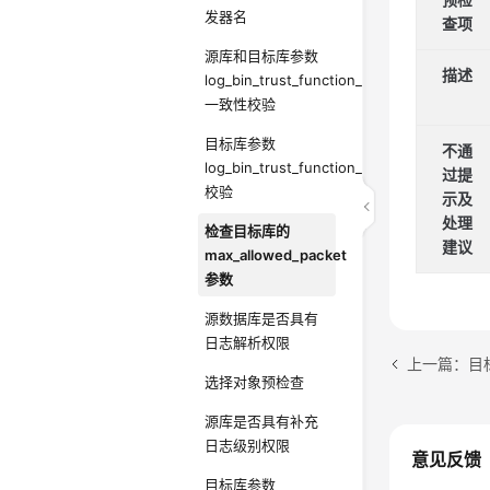
发器名
查项
源库和目标库参数
描述
log_bin_trust_function_creators
一致性校验
目标库参数
不通
log_bin_trust_function_creators
过提
校验
示
及
处理
检查目标库的
建议
max_allowed_packet
参数
源数据库是否具有
日志解析权限
选择对象预检查
源库是否具有补充
日志级别权限
意见反馈
目标库参数