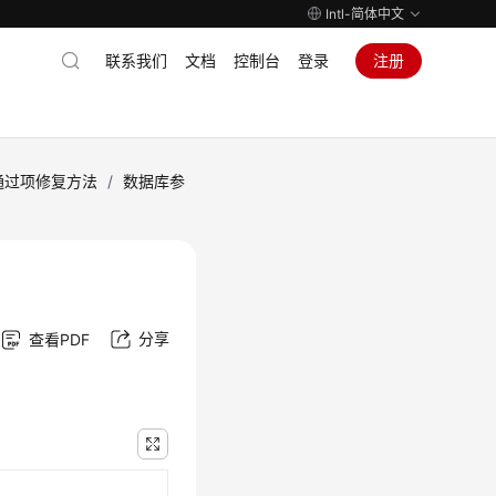
Intl-简体中文
联系我们
文档
控制台
登录
注册
通过项修复方法
/
数据库参
分享
查看PDF