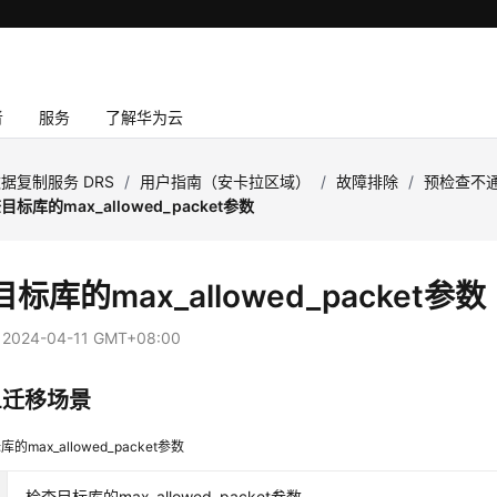
者
服务
了解华为云
据复制服务 DRS
/
用户指南（安卡拉区域）
/
故障排除
/
预检查不
目标库的max_allowed_packet参数
标库的max_allowed_packet参数
：
2024-04-11 GMT+08:00
L迁移场景
的max_allowed_packet参数
检查目标库的max_allowed_packet参数。