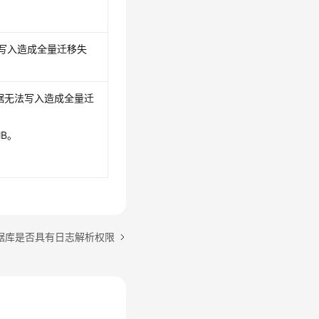
无法写入造成全量迁移失
库数据无法写入造成全量迁
MB。
据库是否具有日志解析权限