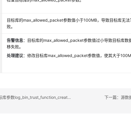
目标库的max_allowed_packet参数值小于100MB，导致目标库
败。
告警信息
：目标库的max_allowed_packet参数值过小导致目标
移失败。
处理建议
：修改目标库max_allowed_packet参数值，使其大于100
上一篇：目标库参数log_bin_trust_function_creators校验
下一篇：源数