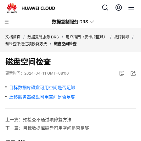
数据复制服务 DRS
文档首页
/
数据复制服务 DRS
/
用户指南（安卡拉区域）
/
故障排除
/
预检查不通过项修复方法
/
磁盘空间检查
最
磁盘空间检查
新
动
更新时间：
2024-04-11 GMT+08:00
态
目标数据库磁盘可用空间是否足够
产
迁移服务器磁盘可用空间是否足够
品
介
绍
上一篇：预检查不通过项修复方法
计
下一篇：目标数据库磁盘可用空间是否足够
费