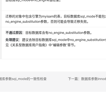
迁移的对象中包含引擎为myisam的表，目标数据库sql_mode不能包
no_engine_substitution参数，否则可能会导致迁移失败。
不通过原因
：目标数据库含有no_engine_substitution参数。
处理建议
：建议去除目标数据库sql_mode中no_engine_substitu
见《关系型数据库用户指南》中“编辑参数”章节。
库参数sql_mode的一致性检查