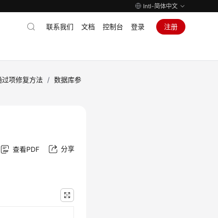
Intl-简体中文
联系我们
文档
控制台
登录
注册
通过项修复方法
/
数据库参
分享
查看PDF