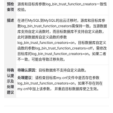
说
预检
源库和目标库参数log_bin_trust_function_creators一致性
明
查项
校验。
快
描述
在进行MySQL到MySQL的出云迁移时，源库和目标库参
速
数log_bin_trust_function_creators需保持一致。当源数据
入
库支持自定义函数时，而目标数据库不支持自定义函数，
门
此时源数据库自定义函数的参数
log_bin_trust_function_creators=on，目标数据库自定义
用
函数的参数log_bin_trust_function_creators=off，需修改
户
目标库的log_bin_trust_function_creators=on。如果二者
指
不一致，可能会导致迁移失败。
南
待确
待确认原因
：目标数据库不支持自定义函数。
最
认提
处理建议
：请检查目标库my.cnf文件中是否存在参数
佳
示
及
log_bin_trust_function_creators=on，如果不存在则在
实
处理
my.cnf中加上该参数， 并重启目标数据库使之生效。
践
建议
安
全