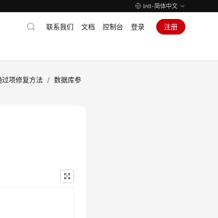
Intl-简体中文
联系我们
文档
控制台
登录
注册
通过项修复方法
/
数据库参