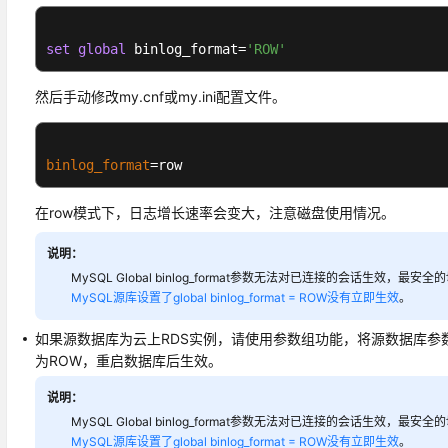
set
global
 binlog_format=
'ROW'
然后手动修改my.cnf或my.ini配置文件。
binlog_format
=row
在row模式下，日志增长速率会变大，注意磁盘使用情况。
说明：
MySQL Global binlog_format参数无法对已连接的会话生效，最
MySQL源库设置了global binlog_format = ROW没有立即生效
。
如果源数据库为云上RDS实例，请使用参数组功能，将源数据库参数binl
为ROW，重启数据库后生效。
说明：
MySQL Global binlog_format参数无法对已连接的会话生效，最
MySQL源库设置了global binlog_format = ROW没有立即生效
。