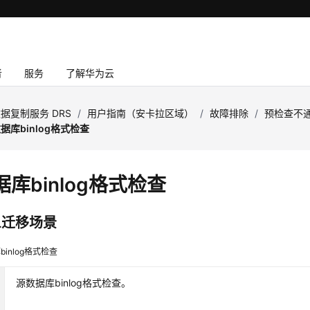
者
服务
了解华为云
据复制服务 DRS
/
用户指南（安卡拉区域）
/
故障排除
/
预检查不
据库binlog格式检查
库binlog格式检查
L迁移场景
inlog格式检查
源数据库binlog格式
检查。