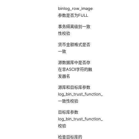
binlog_row_image
参数是否为FULL
事务隔离级别一致
性校验
货币金额格式是否
一致
源数据库中是否存
在非ASCII字符的触
发器名
源库和目标库参数
log_bin_trust_function_creators
一致性校验
目标库参数
log_bin_trust_function_creators
校验
检查目标库的