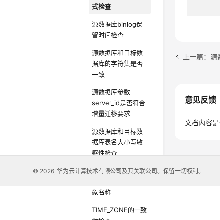
式检查
源数据库binlog保
留时间检查
源数据库和目标数
上一篇：源数
据库的字符集是否
一致
源数据库参数
意见反馈
server_id是否符合
增量迁移要求
文档内容是
源数据库和目标数
据库表名大小写敏
感性检查
源数据库中是否存
© 2026, 华为云计算技术有限公司及其关联公司。保留一切权利。
在非ASCII字符的对
象名称
TIME_ZONE的一致