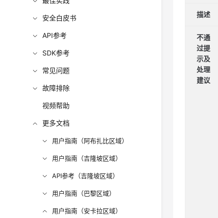
最佳实践
描述
安全白皮书
API参考
不通
过提
SDK参考
示
及
处理
常见问题
建议
故障排除
视频帮助
更多文档
用户指南（阿布扎比区域）
用户指南（吉隆坡区域）
API参考（吉隆坡区域）
用户指南（巴黎区域）
用户指南（安卡拉区域）