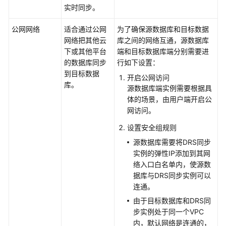
实时同步
。
公网网络
适合通过公网
为了确保源数据库和目标数据
网络把其他云
库之间的网络互通，源数据库
下或其他平台
端和目标数据库端分别需要进
的数据库同步
行如下设置：
到目标数据
开启公网访问
库。
源数据库端实例需要根据具
体的场景，由用户端开启公
网访问。
设置安全组规则
源数据库需要将DRS同步
实例的弹性IP添加到其网
络入口白名单内，使源数
据库与DRS同步实例可以
连通。
由于目标数据库和DRS同
步实例处于同一个VPC
内，默认网络是连通的，