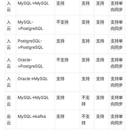
入
MySQL->MySQL
支持
支持
支持
支持单
产
云
向同步
品
介
入
MySQL-
不支持
支持
支持
支持单
绍
云
>PostgreSQL
向同步
什
入
PostgreSQL-
支持
支持
支持
支持单
么
云
>PostgreSQL
向同步
是
数
入
Oracle-
不支持
支持
支持
支持单
据
云
>PostgreSQL
向同步
复
制
入
Oracle->MySQL
支持
支持
支持
支持单
服
云
向同步
务
出
MySQL->MySQL
支持
不支
支持
支持单
支
云
持
向同步
持
的
出
MySQL->kafka
支持
不支
支持
支持单
数
云
持
向同步
据