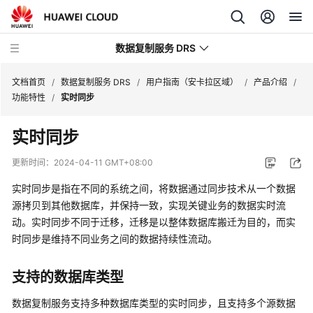
数据复制服务 DRS
文档首页
/
数据复制服务 DRS
/
用户指南（安卡拉区域）
/
产品介绍
/
功能特性
/
实时同步
最
实时同步
新
动
更新时间：
2024-04-11 GMT+08:00
态
实时同步是指在不同的系统之间，将数据通过同步技术从一个数据
产
源拷贝到其他数据库，并保持一致，实现关键业务的数据实时流
品
动。实时同步不同于迁移，迁移是以整体数据库搬迁为目的，而实
介
时同步是维持不同业务之间的数据持续性流动。
绍
支持的数据库类型
计
费
数据复制服务支持多种数据库类型的
实时同步
，且支持多个源数据