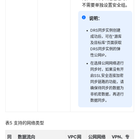
不需要单独设置安全组。
说明：
DRS同步实例创建
成功后，可在“源库
及目标库”页面获取
DRS同步实例的弹
性公网IP。
在选择公网网络进行
同步时，如果没有开
启SSL安全连接加密
同步链路的功能，请
确保待同步的数据为
非机密数据，再进行
数据同步。
表5
支持的网络类型
同
数据流向
VPC网
公网网络
VPN、专