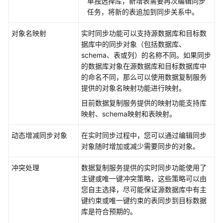
单独选择库，新增表需要再次编辑同步
任务，将新的表追加到同步关系中。
对象名映射
实时同步
功能可以支持源数据库和目标数
据库中的同步对象（包括数据库、
schema、表或列）的名称不同。如果同步
的数据库对象在源数据库和目标数据库中
的命名不同，那么可以使用数据复制服务
提供的对象名映射功能进行映射。
目前数据复制服务提供的映射功能支持库
映射、schema映射和表映射。
动态增减同步对象
在
实时同步
过程中，您可以通过编辑同步
对象随时增加或减少需要同步的对象。
冲突处理
数据复制服务提供的
实时同步
功能使用了
主键或唯一键冲突策略，这些策略可以由
您自主选择，尽可能保证源数据库中有主
键约束或唯一键约束的表同步到目标数据
库是符合预期的。