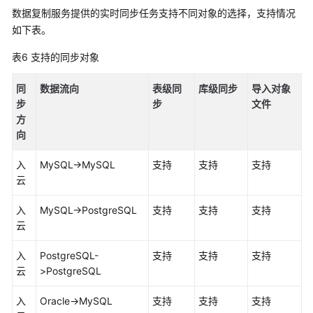
数据复制服务提供的
实时同步
任务支持不同对象的选择，支持情况
如下表。
表6
支持的同步对象
同
数据流向
表级同
库级同步
导入对象
步
步
文件
方
向
入
MySQL->MySQL
支持
支持
支持
云
入
MySQL->PostgreSQL
支持
支持
支持
云
入
PostgreSQL-
支持
支持
支持
云
>PostgreSQL
入
Oracle->MySQL
支持
支持
支持