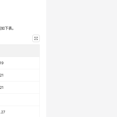
则如下表。
19
21
21
.27