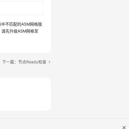
表中不匹配的ASM网格版
时，请先升级ASM网格至
下一篇：节点Ready检查