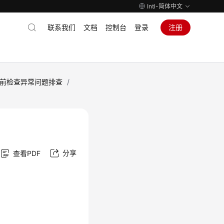
Intl-简体中文
联系我们
文档
控制台
登录
注册
前检查异常问题排查
/
分享
查看PDF