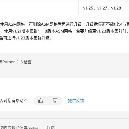
v1.25、v1.27、v1.28
使用ASM网格，可删除ASM网格后再进行升级，升级后集群不能绑定与
，使用v1.21版本集群与1.8版本ASM网格，若要升级至v1.23版本集群
本后再进行v1.23版本集群升级。
Python命令检查
否对您有帮助？
提供反馈
同意我们使用cookie。
详情