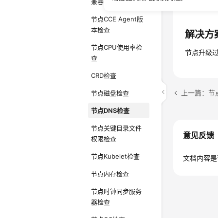
兼容性风险检查
检查当前
节点CCE Agent版
本检查
解决方
节点CPU使用率检
节点升级
查
CRD检查
上一篇：节
节点磁盘检查
节点DNS检查
节点关键目录文件
意见反馈
权限检查
节点Kubelet检查
文档内容是
节点内存检查
节点时钟同步服务
器检查