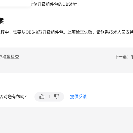
节点是否能访问存储升级组件包的OBS地址
案
过程中，需要从OBS拉取升级组件包。此项检查失败，请联系技术人员支
点磁盘检查
下一篇：
否对您有帮助？
提供反馈