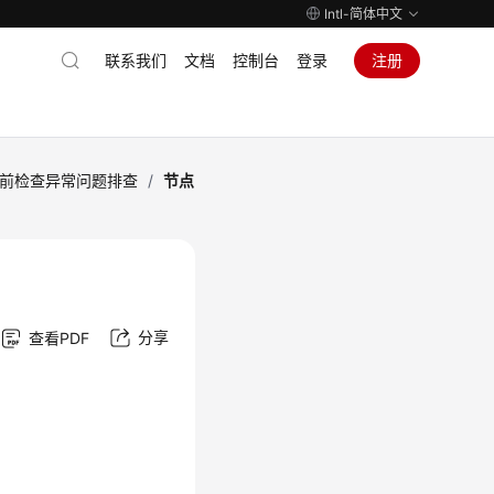
Intl-简体中文
联系我们
文档
控制台
登录
注册
前检查异常问题排查
/
节点
分享
查看PDF