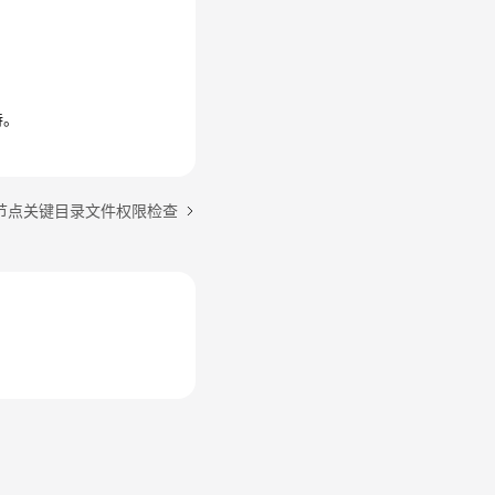
持。
节点关键目录文件权限检查