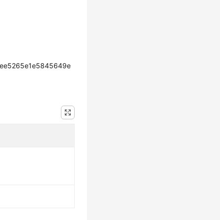
cee5265e1e5845649e