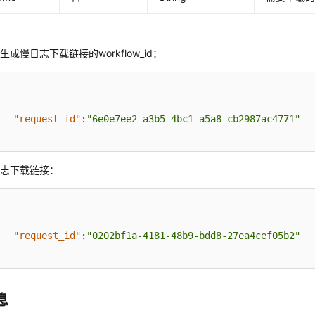
例
成慢日志下载链接的workflow_id：
"request_id"
:
"6e0e7ee2-a3b5-4bc1-a5a8-cb2987ac4771"
日志下载链接：
"request_id"
:
"0202bf1a-4181-48b9-bdd8-27ea4cef05b2"
息