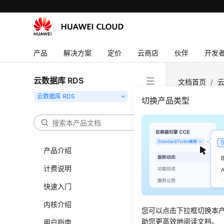
产品
解决方案
定价
云商店
伙伴
开发
云数据库 RDS
文档首页
/
云
切换产品类型
获取
更新时间
产品介绍
功能介
计费说明
快速入门
获取慢日
调用接口
内核介绍
您可以点击下拉框切换本
助您更高效地阅读文档。
用户指南