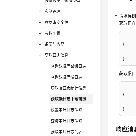
查询数据库磁盘类型
实例管理
请求样
数据库安全性
获取正在生
参数配置
备份与恢复
{
获取日志信息
}
查询数据库错误日志
获取慢
查询数据库慢日志
获取慢日志统计信息
{
获取慢日志下载链接
}
设置审计日志策略
查询审计日志策略
响应消
获取审计日志列表