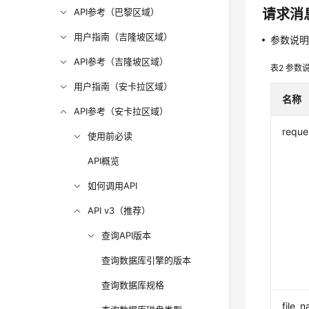
API参考（巴黎区域）
请求消
用户指南（吉隆坡区域）
参数说
API参考（吉隆坡区域）
表2
参数
用户指南（安卡拉区域）
名称
API参考（安卡拉区域）
reque
使用前必读
API概览
如何调用API
API v3（推荐）
查询API版本
查询数据库引擎的版本
查询数据库规格
file_