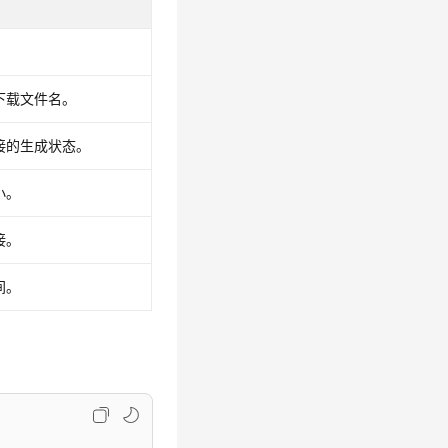
。
下载文件名。
接的生成状态。
小。
接。
间。