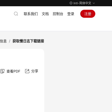
Intl-简体中文
联系我们
文档
控制台
登录
注册
信息
/
获取慢日志下载链接
分享
查看PDF