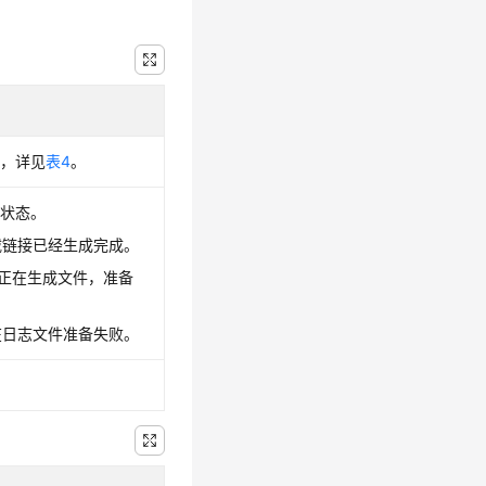
表，详见
表4
。
成状态。
下载链接已经生成完成。
表示正在生成文件，准备
存在日志文件准备失败。