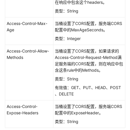
在响应中包含这个headers。
网
站
类型：String
托
管
Access-Control-Max-
当桶设置了CORS配置，服务端CORS
Age
配置中的MaxAgeSeconds。
对
类型：Integer
象
操
Access-Control-Allow-
当桶设置了CORS配置，如果请求的
作
Methods
Access-Control-Request-Method满
足服务端的CORS配置，则在响应中包
PUT
含这条rule中的Methods。
上
类型：String
传
有效值：GET、PUT、HEAD、POST
、DELETE
POST
上
Access-Control-
当桶设置了CORS配置，服务端CORS
传
Expose-Headers
配置中的ExposeHeader。
复
类型：String
制