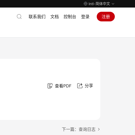
Intl-简体中文
联系我们
文档
控制台
登录
注册
分享
查看PDF
下一篇：查询日志