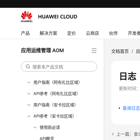
常见问题
视频帮助
AOM 1.0 文档
产品
解决方案
定价
云商店
伙伴
开发
更多文档
用户指南（1.0）（吉隆坡区域）
应用运维管理 AOM
文档首页
/
应
用户指南（2.0）（吉隆坡区域）
API参考（吉隆坡区域）
日志
用户指南（阿布扎比区域）
更新时间
API参考（阿布扎比区域）
用户指南（安卡拉区域）
查询日
API参考（安卡拉区域）
使用前必读
上一篇：查
API概览