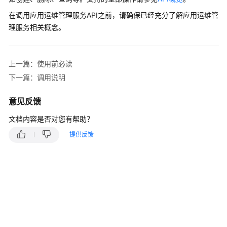
说
明
在调用应用运维管理服务API之前，请确保已经充分了解应用运维管
理服务相关概念。
快
速
入
上一篇：使用前必读
门
下一篇：调用说明
用
意见反馈
户
指
文档内容是否对您有帮助？
南
提供反馈
最
佳
实
践
API
参