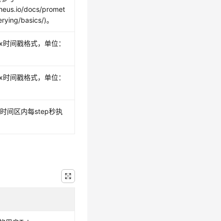
heus.io/docs/promet
erying/basics/)。
ix时间戳格式，单位：
ix时间戳格式，单位：
时间区内每step秒执