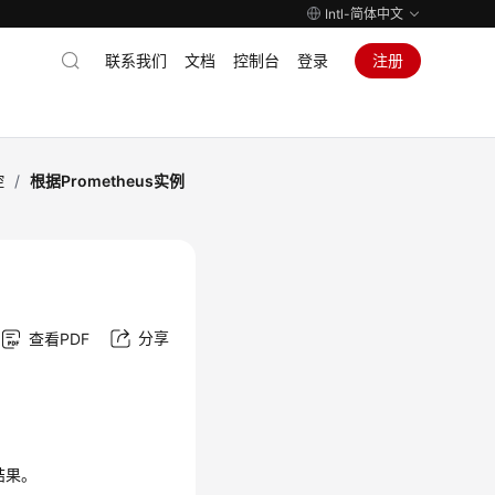
Intl-简体中文
联系我们
文档
控制台
登录
注册
控
/
根据Prometheus实例
分享
查看PDF
算结果。