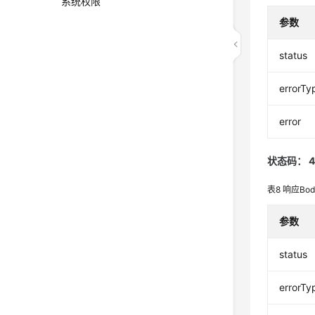
系统权限
参数
status
errorTy
error
状态码： 4
表8
响应Bo
参数
status
errorTy