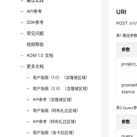
最佳实践
URI
API参考
SDK参考
POST /v1/
常见问题
表1
路径参
视频帮助
参数
AOM 1.0 文档
project
更多文档
用户指南（1.0）（吉隆坡区域）
promet
用户指南（2.0）（吉隆坡区域）
stance
API参考（吉隆坡区域）
表2
Query
用户指南（阿布扎比区域）
API参考（阿布扎比区域）
参数
用户指南（安卡拉区域）
query