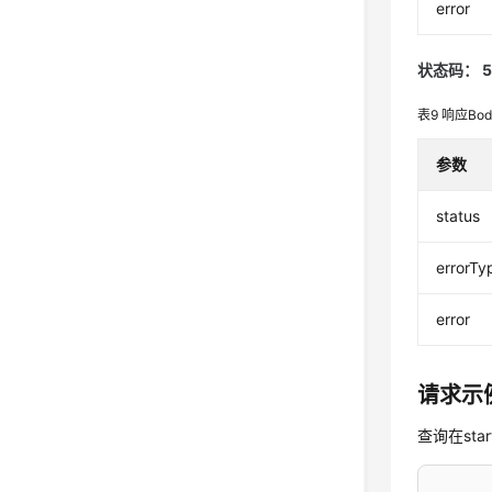
error
状态码： 5
表9
响应Bo
参数
status
errorTy
error
请求示
查询在sta