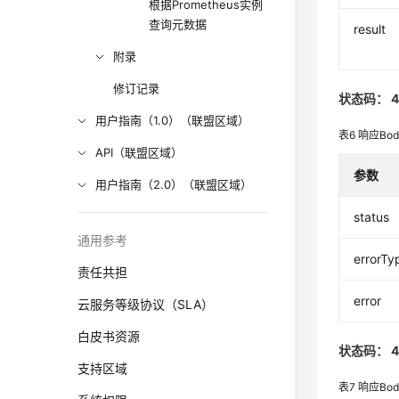
根据Prometheus实例
查询元数据
result
附录
修订记录
状态码： 4
用户指南（1.0）（联盟区域）
表6
响应Bo
API（联盟区域）
参数
用户指南（2.0）（联盟区域）
status
通用参考
errorTy
责任共担
error
云服务等级协议（SLA）
白皮书资源
状态码： 4
支持区域
表7
响应Bo