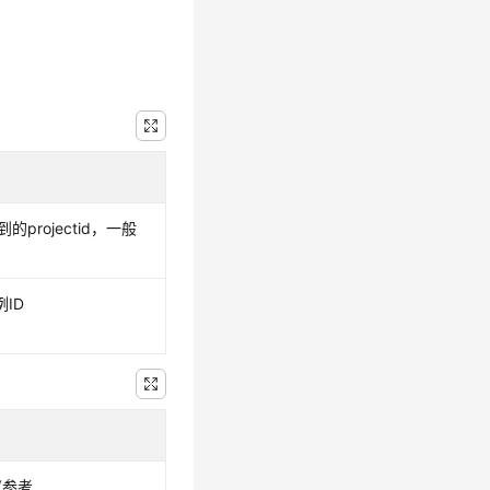
的projectid，一般
。
例ID
(参考