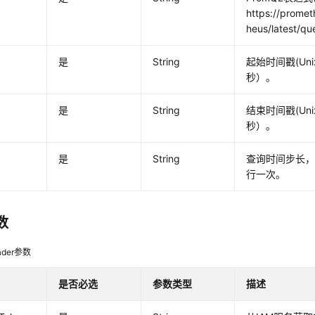
https://promet
heus/latest/qu
是
String
起始时间戳(Un
秒）。
是
String
结束时间戳(Un
秒）。
是
String
查询时间步长，
行一次。
数
der参数
是否必选
参数类型
描述