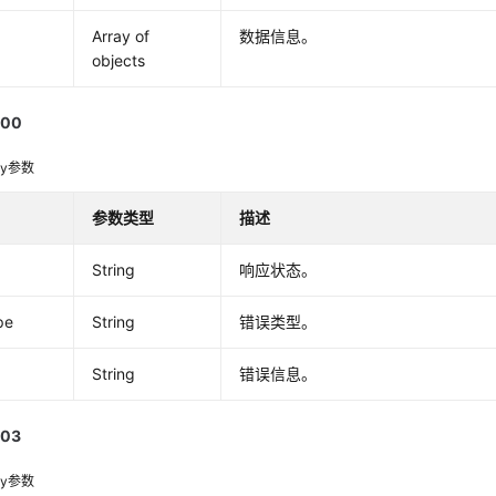
Array of
数据信息。
objects
00
dy参数
参数类型
描述
String
响应状态。
pe
String
错误类型。
String
错误信息。
03
dy参数