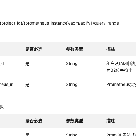
{project_id}/{prometheus_instance}/aom/api/v1/query_range
数
是否必选
参数类型
描述
_id
是
String
租户从IAM申请到
为32位字符串
heus_in
是
String
Prometheus实
参数
是否必选
参数类型
描述
是
String
PromQL表达式