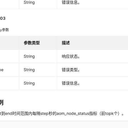
String
错误信息。
03
dy参数
参数类型
描述
String
响应状态。
pe
String
错误类型。
String
错误信息。
例
rt到end时间范围内每隔step秒的aom_node_status指标（前topk个）。