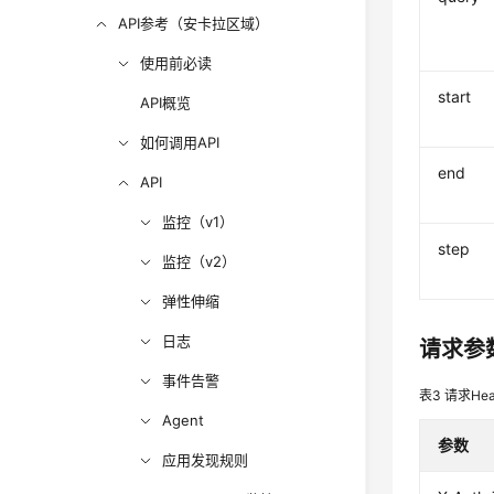
API参考（安卡拉区域）
使用前必读
start
API概览
如何调用API
end
API
监控（v1）
step
监控（v2）
弹性伸缩
日志
请求参
事件告警
表3
请求Hea
Agent
参数
应用发现规则