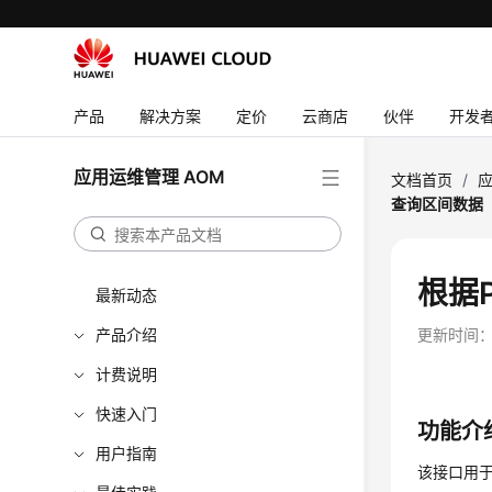
产品
解决方案
定价
云商店
伙伴
开发
应用运维管理 AOM
文档首页
/
应
查询区间数据
根据P
最新动态
产品介绍
更新时间
计费说明
快速入门
功能介
用户指南
该接口用于查