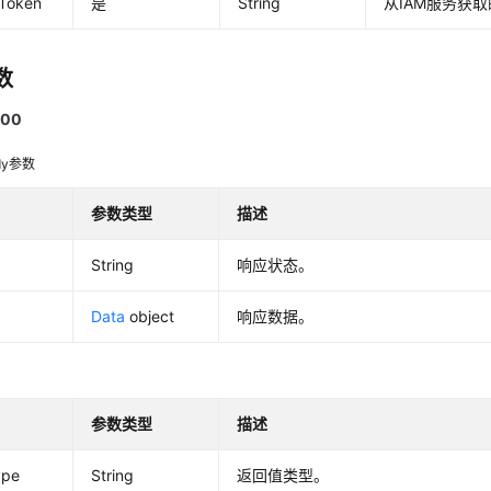
-Token
是
String
从IAM服务获取
数
00
dy参数
参数类型
描述
String
响应状态。
Data
object
响应数据。
参数类型
描述
ype
String
返回值类型。