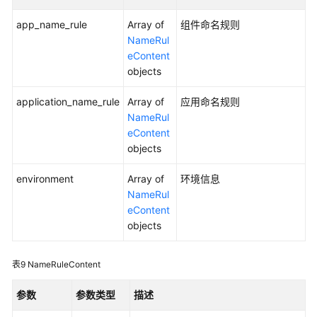
发
现
app_name_rule
Array of
组件命名规则
规
NameRul
则
eContent
objects
查
application_name_rule
询
Array of
应用命名规则
应
NameRul
用
eContent
发
objects
现
environment
Array of
环境信息
规
NameRul
则
eContent
objects
Prometheus
监
控
表9
NameRuleContent
附
参数
参数类型
描述
录