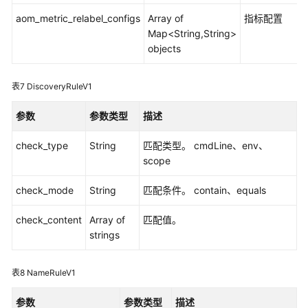
现
aom_metric_relabel_configs
Array of
指标配置
规
Map<String,String>
则
objects
添
加
表7
DiscoveryRuleV1
或
参数
参数类型
描述
修
改
check_type
String
匹配类型。 cmdLine、env、
应
scope
用
发
check_mode
String
匹配条件。 contain、equals
现
规
check_content
Array of
匹配值。
则
strings
删
除
表8
NameRuleV1
应
用
参数
参数类型
描述