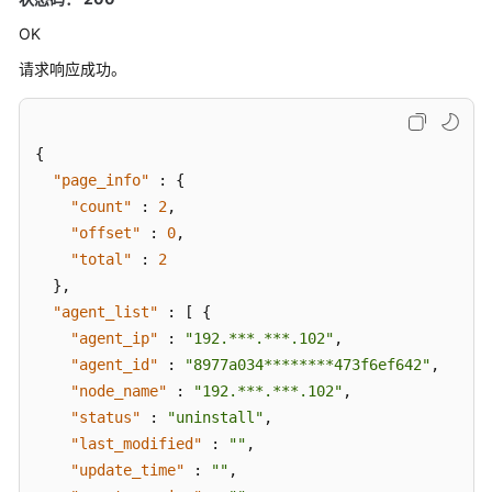
（v2）
OK
弹
请求响应成功。
性
伸
缩
{
"page_info"
:
{
日
"count"
:
2
,
志
"offset"
:
0
,
"total"
:
2
事
件
}
,
告
"agent_list"
:
[
{
警
"agent_ip"
:
"192.***.***.102"
,
"agent_id"
:
"8977a034********473f6ef642"
,
Agent
"node_name"
:
"192.***.***.102"
,
"status"
:
"uninstall"
,
查
"last_modified"
:
""
,
询
"update_time"
:
""
,
Agent