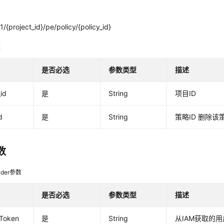
/{project_id}/pe/policy/{policy_id}
数
是否必选
参数类型
描述
_id
是
String
项目ID
d
是
String
策略ID 删除该
数
der参数
是否必选
参数类型
描述
-Token
是
String
从IAM获取的用户