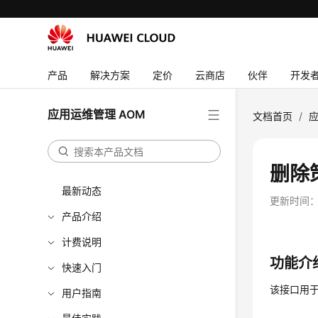
产品
解决方案
定价
云商店
伙伴
开发
应用运维管理 AOM
文档首页
/
应
删除
最新动态
更新时间
产品介绍
计费说明
功能介
快速入门
该接口用于
用户指南