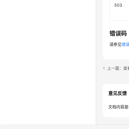
503
错误码
请参见
错
上一篇：查
意见反馈
文档内容是