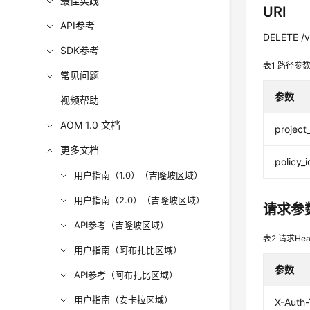
最佳实践
URI
API参考
DELETE /v1
SDK参考
表1
路径参
常见问题
参数
视频帮助
AOM 1.0 文档
project
更多文档
policy_i
用户指南（1.0）（吉隆坡区域）
用户指南（2.0）（吉隆坡区域）
请求参
API参考（吉隆坡区域）
表2
请求Hea
用户指南（阿布扎比区域）
参数
API参考（阿布扎比区域）
用户指南（安卡拉区域）
X-Auth