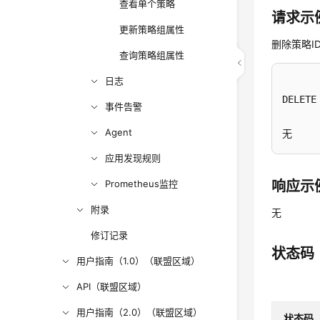
查看单个策略
请求示
更新策略组属性
删除策略ID为
查询策略组属性
日志
DELETE
事件告警
Agent
无
应用发现规则
Prometheus监控
响应示
附录
无
修订记录
状态码
用户指南（1.0）（联盟区域）
API（联盟区域）
用户指南（2.0）（联盟区域）
状态码