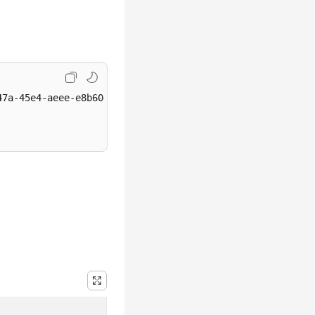
7a-45e4-aeee-e8b604dddb34
