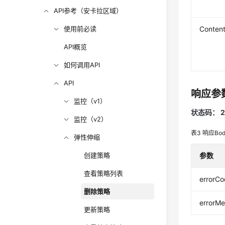
API参考（安卡拉区域）
使用前必读
Conten
API概览
如何调用API
API
响应参
监控（v1）
状态码： 2
监控（v2）
表3
响应Bo
弹性伸缩
创建策略
参数
查看策略列表
errorC
删除策略
errorM
更新策略