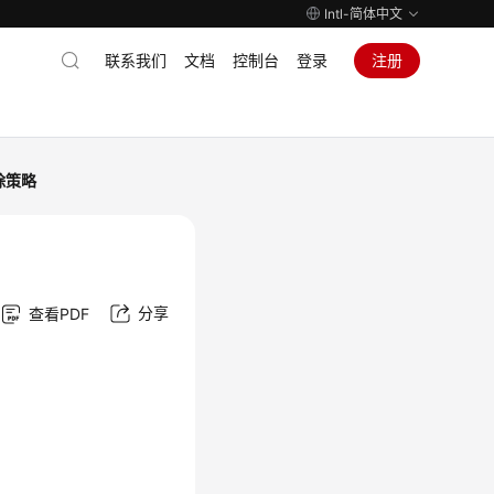
Intl-简体中文
联系我们
文档
控制台
登录
注册
除策略
分享
查看PDF