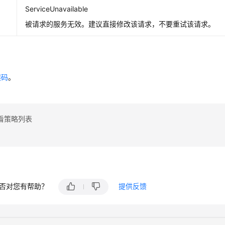
ServiceUnavailable
被请求的服务无效。建议直接修改该请求，不要重试该请求。
误码
。
看策略列表
否对您有帮助？
提供反馈