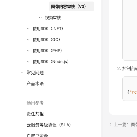
    
图像内容审核（V3）
    
    
视频审核
使用SDK（.NET）
    
使用SDK（GO）
    
使用SDK（PHP）
    
使用SDK（Node.js）
控制台
    
常见问题
    
    
产品术语
    
{
"re
    
通用参考
    
责任共担
上一篇：图
云服务等级协议（SLA）
白皮书资源