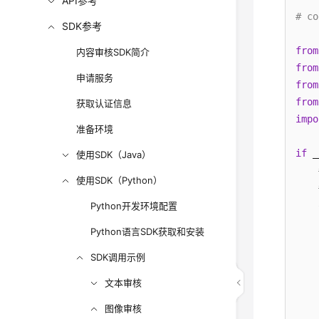
API参考
# co
SDK参考
from
内容审核SDK简介
from
申请服务
from
from
获取认证信息
impo
准备环境
if
 _
使用SDK（Java）
使用SDK（Python）
    
Python开发环境配置
    
Python语言SDK获取和安装
    
SDK调用示例
    
文本审核
    
图像审核