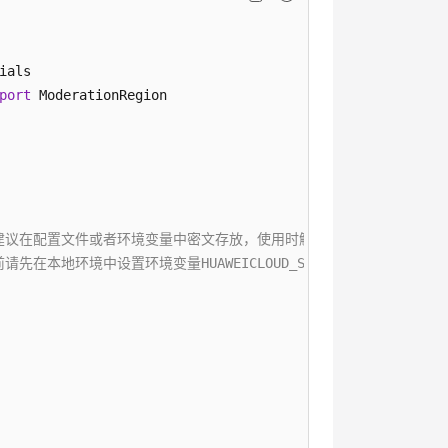
port
，建议在配置文件或者环境变量中密文存放，使用时解密，确保安全；
环境中设置环境变量HUAWEICLOUD_SDK_AK和HUAWEICLOUD_