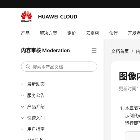
产品
解决方案
定价
云商店
伙伴
开发
内容审核 Moderation
文档首页
/
内
图像
最新动态
更新时间
服务公告
产品介绍
本章节
示例代码
快速入门
运行即
用户指南