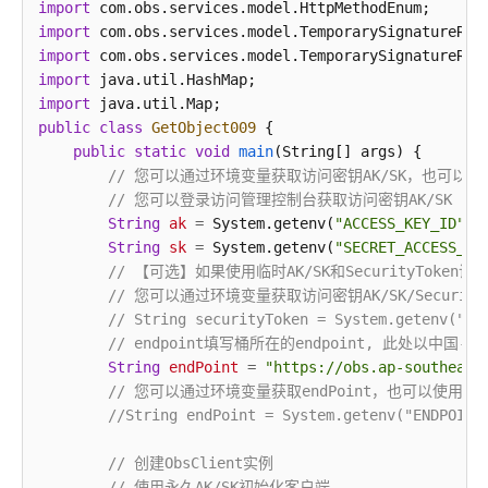
import
import
import
import
import
public
class
GetObject009
 {

public
static
void
main
(String[] args)
 {

// 您可以通过环境变量获取访问密钥AK/SK，也可
// 您可以登录访问管理控制台获取访问密钥AK/SK
String
ak
=
 System.getenv(
"ACCESS_KEY_ID"
);

String
sk
=
 System.getenv(
"SECRET_ACCESS_KE
// 【可选】如果使用临时AK/SK和SecurityTo
// 您可以通过环境变量获取访问密钥AK/SK/Securi
// String securityToken = System.getenv("SE
// endpoint填写桶所在的endpoint, 此处以
String
endPoint
=
"https://obs.ap-southeast
// 您可以通过环境变量获取endPoint，也可以使用
//String endPoint = System.getenv("ENDPOINT
// 创建ObsClient实例
// 使用永久AK/SK初始化客户端