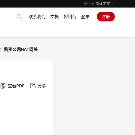
Intl-简体中文
联系我们
文档
控制台
登录
注册
：购买公网NAT网关
分享
查看PDF