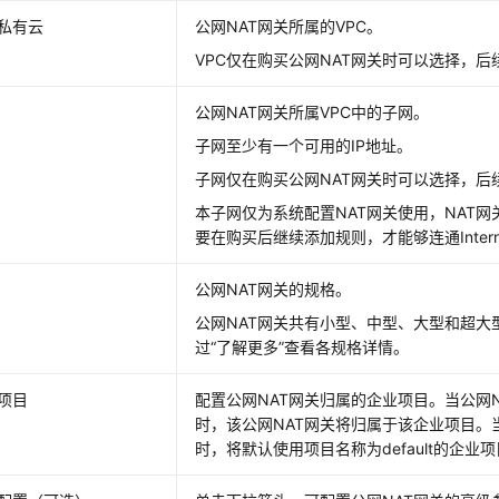
私有云
公网NAT网关
所属的VPC。
VPC仅在
购买
公网NAT网关
时可以选择，后
公网NAT网关
所属VPC中的子网。
子网至少有一个可用的IP地址。
子网仅在
购买
公网NAT网关
时可以选择，后
本子网仅为系统配置NAT网关使用，NAT网
要在购买后继续添加规则，才能够连通Intern
公网NAT网关
的规格。
公网NAT网关
共有小型、中型、大型和超大
过“了解更多”查看各规格详情。
项目
配置
公网NAT网关
归属的企业项目。当
公网
时，该
公网NAT网关
将归属于该企业项目。
时，将默认使用项目名称为default的企业