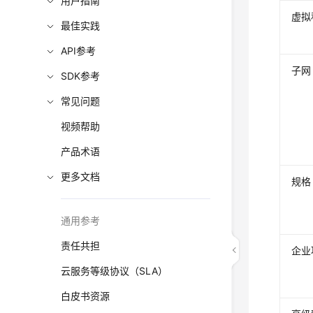
用户指南
虚拟
最佳实践
API参考
子网
SDK参考
常见问题
视频帮助
产品术语
更多文档
规格
通用参考
责任共担
企业
云服务等级协议（SLA）
白皮书资源