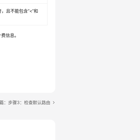
，且不能包含“<”和
计费信息。
篇：步骤3：检查默认路由