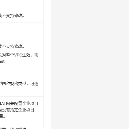
续不支持修改。
续不支持修改。
关对整个VPC生效，需
et。
型四种规格类型，可通
NAT网关
配置企业项目
当没有指定企业项目
项目。