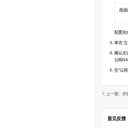
高级
配置完
单击
“
确认无
公网N
在“
公网
上一篇：步
意见反馈