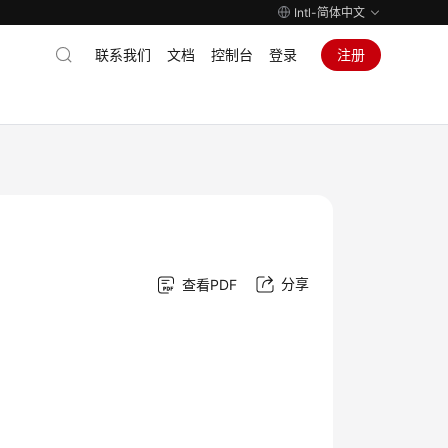
Intl-简体中文
联系我们
文档
控制台
登录
注册
分享
查看PDF