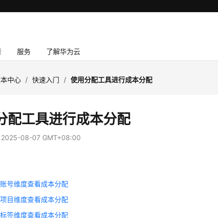
者
服务
了解华为云
成本中心
/
快速入门
/
使用分配工具进行成本分配
分配工具进行成本分配
：
2025-08-07 GMT+08:00
联账号维度查看成本分配
业项目维度查看成本分配
本标签维度查看成本分配