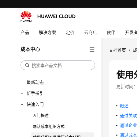
产品
解决方案
定价
云商店
伙伴
开发
成本中心
文档首页
/
使用
最新动态
更新时间
新手指引
快速入门
概述
入门概述
通过关
通过企
确认成本组织方式
通过成