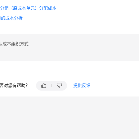
本分组（原成本单元）分配成本
N的成本分拆
认成本组织方式
否对您有帮助？
提供反馈