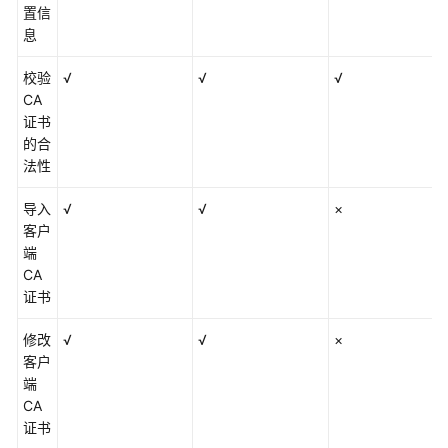
置信
息
校验
√
√
√
CA
证书
的合
法性
导入
√
√
×
客户
端
CA
证书
修改
√
√
×
客户
端
CA
证书