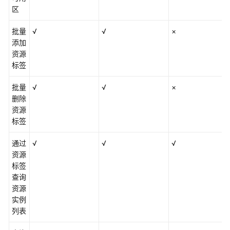
区
批量
√
√
×
添加
资源
标签
批量
√
√
×
删除
资源
标签
通过
√
√
√
资源
标签
查询
资源
实例
列表