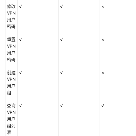
修改
√
√
×
VPN
用户
密码
重置
√
√
×
VPN
用户
密码
创建
√
√
×
VPN
用户
组
查询
√
√
√
VPN
用户
组列
表