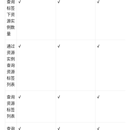
查询
√
√
√
标签
下资
源实
例数
量
通过
√
√
√
资源
实例
查询
资源
标签
列表
查询
√
√
√
资源
标签
列表
查询
√
√
√