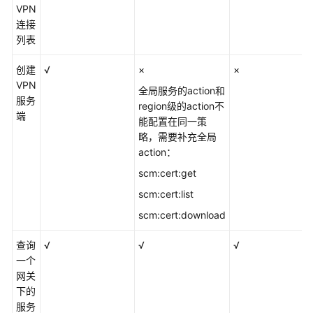
VPN
连接
列表
创建
√
×
×
VPN
全局服务的action和
服务
region级的action不
端
能配置在同一策
略，需要补充全局
action：
scm:cert:get
scm:cert:list
scm:cert:download
查询
√
√
√
一个
网关
下的
服务