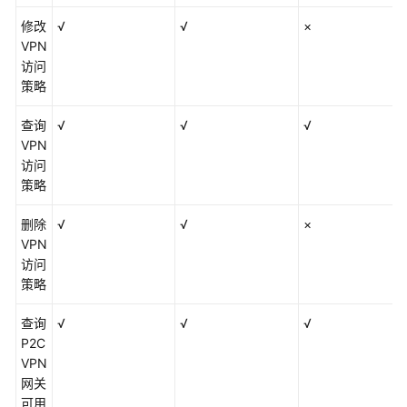
修改
√
√
×
VPN
访问
策略
查询
√
√
√
VPN
访问
策略
删除
√
√
×
VPN
访问
策略
查询
√
√
√
P2C
VPN
网关
可用