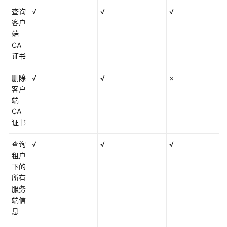
查询
√
√
√
客户
端
CA
证书
删除
√
√
×
客户
端
CA
证书
查询
√
√
√
租户
下的
所有
服务
端信
息