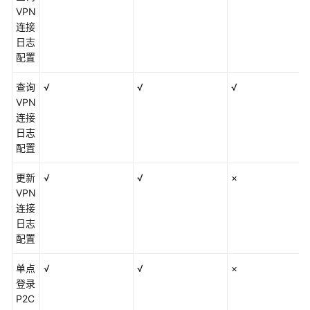
VPN
连接
日志
配置
查询
√
√
√
VPN
连接
日志
配置
更新
√
√
×
VPN
连接
日志
配置
单点
√
√
×
登录
P2C