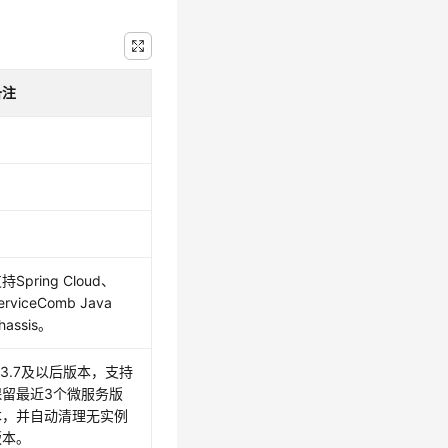
备注
持Spring Cloud、
erviceComb Java
hassis。
.3.7及以后版本，支持
保留最近3个微服务版
本，并自动清理无实例
版本。