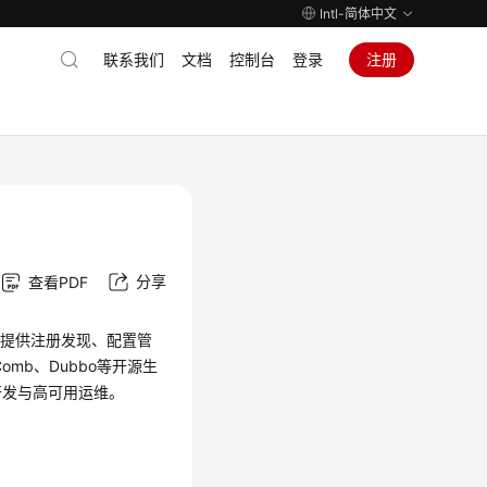
Intl-简体中文
联系我们
文档
控制台
登录
注册
分享
查看PDF
为用户提供注册发现、配置管
omb、Dubbo等开源生
开发与高可用运维。