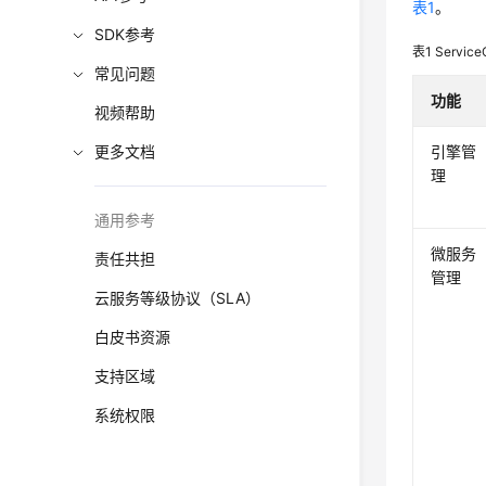
表1
。
SDK参考
表1
Servi
常见问题
功能
视频帮助
更多文档
引擎管
理
通用参考
微服务
责任共担
管理
云服务等级协议（SLA）
白皮书资源
支持区域
系统权限