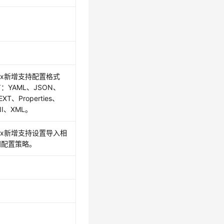
2.x新增支持配置格式
：YAML、JSON、
EXT、Properties、
NI、XML。
2.x新增支持设置导入相
同配置策略。