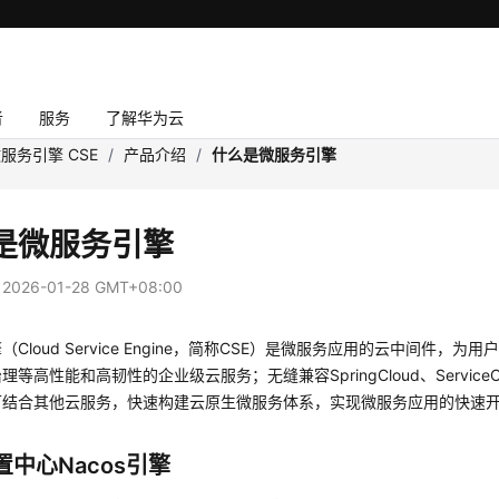
者
服务
了解华为云
服务引擎 CSE
/
产品介绍
/
什么是微服务引擎
是微服务引擎
：
2026-01-28 GMT+08:00
（Cloud Service Engine，简称CSE）是微服务应用的云中间件，
等高性能和高韧性的企业级云服务；无缝兼容SpringCloud、ServiceC
可结合其他云服务，快速构建云原生微服务体系，实现微服务应用的快速
置中心Nacos引擎