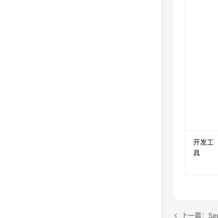
开发工
具
上一篇：Ser