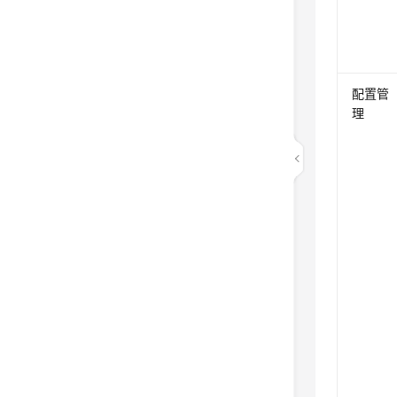
配置管
理