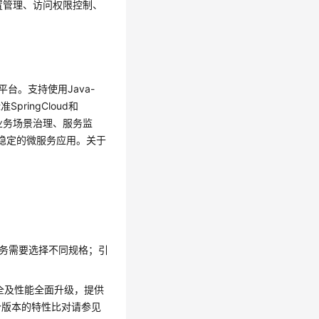
态配置管理、访问权限控制、
务平台。支持使用Java-
准SpringCloud和
业务场景治理、服务监
高稳定的微服务应用。关于
据业务需要选择不同规格；引
能、安全及性能全面升级，提供
个版本的特性比对请参见