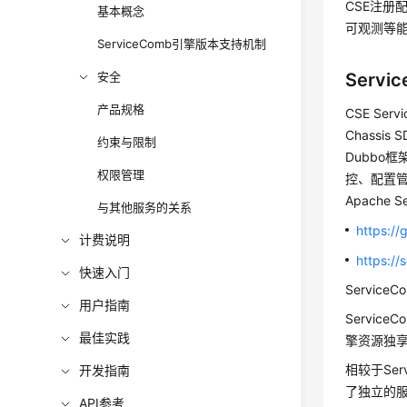
CSE注册
基本概念
可观测等
ServiceComb引擎版本支持机制
安全
Servi
产品规格
CSE Se
Chassis
约束与限制
Dubbo
权限管理
控、配置管
Apache 
与其他服务的关系
https:/
计费说明
https://
快速入门
Service
用户指南
Servi
最佳实践
擎资源独
相较于Ser
开发指南
了独立的
API参考