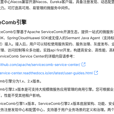
配置中心Nacos兼容开源Nacos、Eureka客户端，具备注册发现、动
能力。可打造高可用、易管理的微服务中间件。
ceComb引擎
rviceComb引擎基于Apache ServiceComb开源生态，提供一站式的微服
 SDK、SpringCloudHuawei SDK或无侵入的Sermant Java Agent（支持标
框架）接入。接入后，用户可以轻松使用服务契约、服务治理、灰度发布、
理、访问控制等众多功能，实践api first开发，构建高安全、高性能、
ServiceComb Service Center的详细内容请参考：
/github.com/apache/servicecomb-service-center/
service-center.readthedocs.io/en/latest/user-guides.html
Comb引擎分为1.x、2.x版本。
ceComb引擎2.x版本是可支持大规模微服务应用管理的商用引擎。您可根
享，性能不受其他租户影响。
viceComb引擎1.x版本，ServiceComb引擎2.x版本底层架构、功
服务注册发现中心和配置中心，支持基于用户业务场景的定义和治理。两