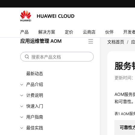
产品
解决方案
定价
云商店
伙伴
开发
应用运维管理 AOM
文档首页
/
应
服务
最新动态
更新时间
产品介绍
AOM服务
计费说明
和可靠性
快速入门
表1
AOM服
用户指南
可靠性
最佳实践