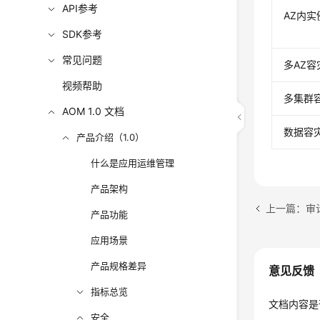
API参考
AZ内实
SDK参考
常见问题
多AZ容
视频帮助
多集群
AOM 1.0 文档
数据容
产品介绍（1.0）
什么是应用运维管理
产品架构
上一篇：审
产品功能
应用场景
产品规格差异
意见反馈
指标总览
文档内容是
安全