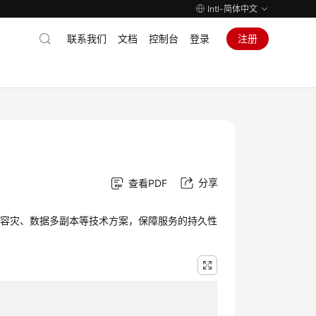
Intl-简体中文
联系我们
文档
控制台
登录
注册
分享
查看PDF
群容灾、数据多副本等技术方案，保障服务的持久性