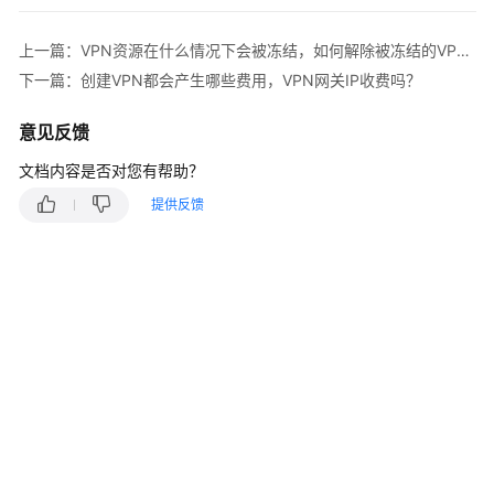
说
明
上一篇：VPN资源在什么情况下会被冻结，如何解除被冻结的VPN资源？
VPN
下一篇：创建VPN都会产生哪些费用，VPN网关IP收费吗？
计
费
意见反馈
概
文档内容是否对您有帮助？
述
提供反馈
站
点
入
云
VPN
企
业
版
站
点
入