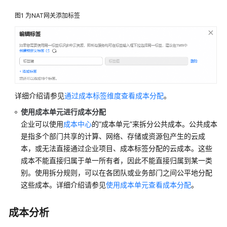
明
图1
为NAT网关添加标签
停
止
计
费
成
本
详细介绍请参见
通过成本标签维度查看成本分配
。
管
使用成本单元进行成本分配
理
企业可以使用
成本中心
的“成本单元”来拆分公共成本。公共成本
是指多个部门共享的计算、网络、存储或资源包产生的云成
计
本，或无法直接通过企业项目、成本标签分配的云成本。这些
费
FAQ
成本不能直接归属于单一所有者，因此不能直接归属到某一类
别。使用拆分规则，可以在各团队或业务部门之间公平地分配
快
这些成本。详细介绍请参见
使用成本单元查看成本分配
。
速
入
成本分析
门