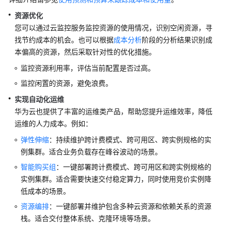
资源优化
您可以通过云监控服务监控资源的使用情况，识别空闲资源，寻
找节约成本的机会。也可以根据
成本分析
阶段的分析结果识别成
本偏高的资源，然后采取针对性的优化措施。
监控资源利用率，评估当前配置是否过高。
监控闲置的资源，避免浪费。
实现自动化运维
华为云也提供了丰富的运维类产品，帮助您提升运维效率，降低
运维的人力成本。例如：
弹性伸缩
：持续维护跨计费模式、跨可用区、跨实例规格的实
例集群。适合业务负载存在峰谷波动的场景。
智能购买组
：一键部署跨计费模式、跨可用区和跨实例规格的
实例集群。适合需要快速交付稳定算力，同时使用竞价实例降
低成本的场景。
资源编排
：一键部署并维护包含多种云资源和依赖关系的资源
栈。适合交付整体系统、克隆环境等场景。