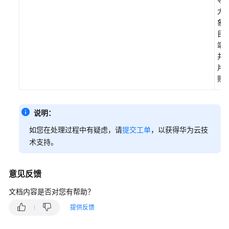
大
象
目
端
并
片
败
说明：
如您在处理过程中有疑虑，请
提交工单
，以获得华为云技
术支持。
意见反馈
文档内容是否对您有帮助？
提供反馈