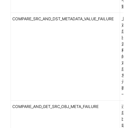
不
致
COMPARE_SRC_AND_DST_METADATA_VALUE_FAILURE
上
对
后
比
源
和
的
对
后
发
元
据
一
COMPARE_AND_GET_SRC_OBJ_META_FAILURE
迁
后
比
端