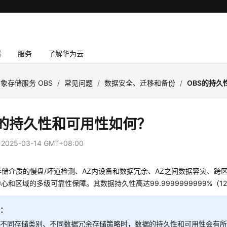
者
服务
了解华为云
象存储服务 OBS
/
常见问题
/
数据安全、迁移和备份
/
OBS的持久
的持久性和可用性如何？
：
2025-03-14 GMT+08:00
存储介质的慢盘/坏道检测、AZ内设备和数据冗余、AZ之间数据容灾、
心和区域的多级可靠性保障。其数据持久性高达99.9999999999%（1
明：
择不同存储类别、不同数据冗余存储策略时，数据的持久性和可用性会有