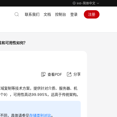
Intl-简体中文
联系我们
文档
控制台
登录
注册
性和可用性如何？
分享
查看PDF
跨区域复制等技术方案，提供针对介质、服务器、机
2个9），可用性高达99.995%，远高于传统架构。
所不同，具体请参见
存储类别对比
。