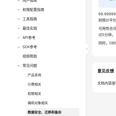
用户指南
权限配置指南
99.99
工具指南
则预计平
最佳实践
可用性也可
过5分钟。
API参考
同时，OB
SDK参考
视频帮助
常见问题
意见反馈
产品咨询
文档内容是
计费相关
权限相关
桶和对象相关
数据安全、迁移和备份