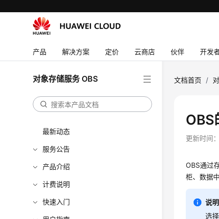
产品
解决方案
定价
云商店
伙伴
开发
对象存储服务 OBS
文档首页
/
对
OBS
最新动态
更新时间
服务公告
OBS通过
产品介绍
柜、数据中
计费说明
快速入门
说
选