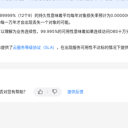
99999999%（12个9）的持久性意味着平均每年对象损失率预计为0.000
均每一万年才会出现丢失一个对象的可能。
以理解为业务连续性，99.995%的可用性意味着如果连续访问OBS十
S提供了
云服务等级协议（SLA）
，在出现服务可用性不达标的情况下提
否对您有帮助？
提供反馈