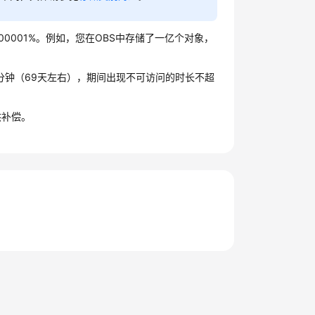
0000001%。例如，您在OBS中存储了一亿个对象，
万分钟（69天左右），期间出现不可访问的时长不超
供补偿。