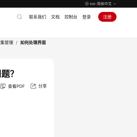
Intl-简体中文
联系我们
文档
控制台
登录
注册
采集管理
/
如何处理界面
问题？
分享
查看PDF