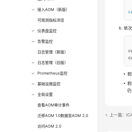
接入AOM（新版）
c
可观测指标浏览
依次
仪表盘监控
告警监控
c
日志管理（新版）
c
日志管理（旧版）
Prometheus监控
若
若
基础设施监控
仍
全局设置
查看AOM审计事件
上一篇：ICA
迁移AOM 1.0数据至AOM 2.0
访问AOM 2.0