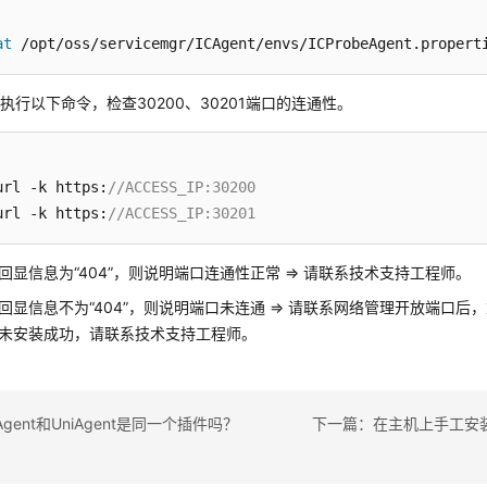
at
 /opt/oss/servicemgr/ICAgent/envs/ICProbeAgent.propert
执行以下命令，检查30200、30201端口的连通性。
url -k https:
//ACCESS_IP:30200
url -k https:
//ACCESS_IP:30201
回显信息为“404”，则说明端口连通性正常 => 请联系技术支持工程师。
回显信息不为“404”，则说明端口未连通 => 请联系网络管理开放端口后，重
未安装成功，请联系技术支持工程师。
gent和UniAgent是同一个插件吗？