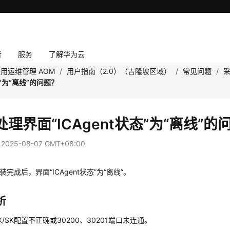
者
服务
了解华为云
用运维管理 AOM
/
用户指南（2.0）（吉隆坡区域）
/
常见问题
/
状态”为“离线”的问题？
理界面“ICAgent状态”为“离线”的
：
2025-08-07 GMT+08:00
t安装完成后，界面“ICAgent状态”为“离线”。
析
K/SK配置不正确或30200、30201端口未连通。