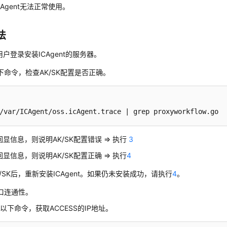
CAgent无法正常使用。
法
t用户登录安装ICAgent的服务器。
下命令，检查AK/SK配置是否正确。
/var/ICAgent/oss.icAgent.trace | grep proxyworkflow.go
显信息，则说明AK/SK配置错误 => 执行
3
显信息，则说明AK/SK配置正确 => 执行
4
/SK后，重新安装ICAgent。如果仍未安装成功，请执行
4
。
口连通性。
以下命令，获取ACCESS的IP地址。