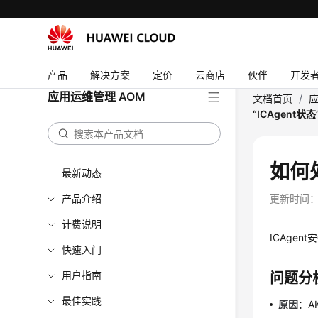
产品
解决方案
定价
云商店
伙伴
开发
应用运维管理 AOM
文档首页
/
应
“ICAgent
如何处
最新动态
产品介绍
更新时间
计费说明
ICAgen
快速入门
用户指南
问题分
最佳实践
原因
：A