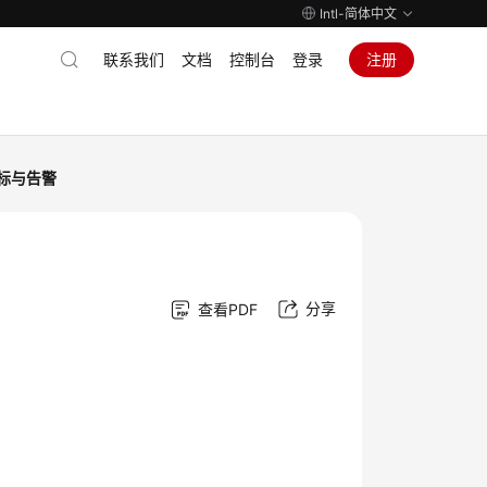
Intl-简体中文
联系我们
文档
控制台
登录
注册
标与告警
分享
查看PDF