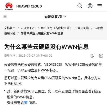
云硬盘 EVS
文档首页
/
云硬盘 EVS
/
用户指南（吉隆坡区域）
/
常见问题
/
云硬盘
通用问题
/
为什么某些云硬盘没有WWN信息
最
为什么某些云硬盘没有WWN信息
新
动
更新时间：
2025-02-27 GMT+08:00
态
云硬盘有两种云硬盘模式，VBD和SCSI。WWN是SCSI云硬盘的唯
产
一标识，VBD云硬盘没有WWN标识。
品
您可以通过管理控制台查看SCSI云硬盘的WWN信息，具体分为以
介
下两种情况：
绍
对于新创建的SCSI云硬盘，您可以在云硬盘详情页面查看到该云
快
硬盘的WWN信息。
速
查询结果如
图1
所示。