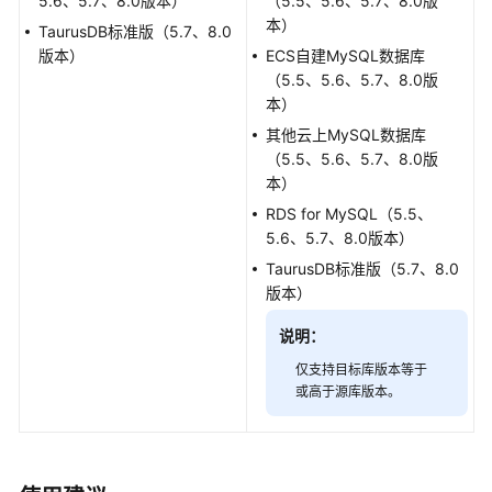
5.6、5.7、8.0版本）
说
（5.5、5.6、5.7、8.0版
明
本）
TaurusDB标准版（5.7、8.0
版本）
ECS自建MySQL数据库
快
（5.5、5.6、5.7、8.0版
速
本）
入
其他云上MySQL数据库
门
（5.5、5.6、5.7、8.0版
本）
用
RDS for MySQL（5.5、
户
5.6、5.7、8.0版本）
指
TaurusDB
标准版（5.7、8.0
南
版本）
最
说明：
佳
实
仅支持目标库版本等于
或高于源库版本。
践
安
全