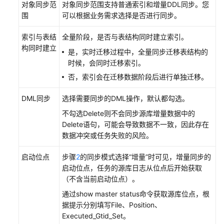
对象同步范
对象同步范围支持普通索引和增量DDL同步。您
围
可以根据业务需求选择是否进行同步。
索引与表结
全量阶段，是否与表结构同时建立索引。
构同时建立
是，实时迁移过程中，全量同步迁移表结构的
时候，会同时迁移索引。
否，索引会在迁移数据阶段后进行单独迁移。
DML同步
选择需要同步的DML操作，默认都勾选。
不勾选Delete则不会同步源库增量数据中的
Delete语句，可能会导致数据不一致，因此存在
数据冲突或任务失败的风险。
启动位点
步骤
2
的同步模式选择“增量”时可见，增量同步的
启动位点，任务的源库日志从位点后开始获取
（不含当前启动位点）。
通过show master status命令获取源库位点，根
据提示分别填写File、Position、
Executed_Gtid_Set。