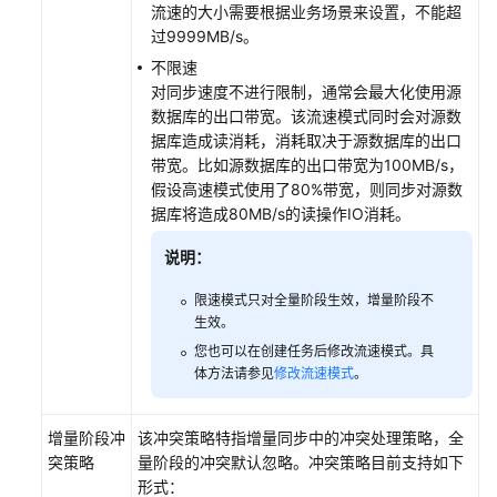
流速的大小需要根据业务场景来设置，不能超
过9999MB/s。
不限速
对同步速度不进行限制，通常会最大化使用源
数据库的出口带宽。该流速模式同时会对源数
据库造成读消耗，消耗取决于源数据库的出口
带宽。比如源数据库的出口带宽为100MB/s，
假设高速模式使用了80%带宽，则同步对源数
据库将造成80MB/s的读操作IO消耗。
说明：
限速模式只对全量阶段生效，增量阶段不
生效。
您也可以在创建任务后修改流速模式。具
体方法请参见
修改流速模式
。
增量阶段冲
该冲突策略特指增量同步中的冲突处理策略，全
突策略
量阶段的冲突默认忽略。冲突策略目前支持如下
形式：