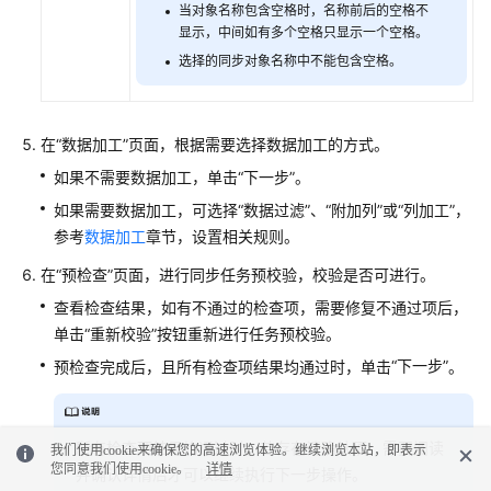
当对象名称包含空格时，名称前后的空格不
显示，中间如有多个空格只显示一个空格。
选择的同步对象名称中不能包含空格。
在“数据加工”页面，根据需要选择数据加工的方式。
如果不需要数据加工，单击“下一步”。
如果需要数据加工，可选择“数据过滤”、“附加列”或“列加工”，
参考
数据加工
章节，设置相关规则。
在
“预检查”
页面，进行同步任务预校验，校验是否可进行。
查看检查结果，如有不通过的检查项，需要修复不通过项后，
单击“重新校验”按钮重新进行任务预校验。
“下一步”
预检查完成后，且所有检查项结果均通过时，单击
。
所有检查项结果均通过时，若存在请确认项，需要阅读
我们使用cookie来确保您的高速浏览体验。继续浏览本站，即表示
您同意我们使用cookie。
详情
并确认详情后才可以继续执行下一步操作。