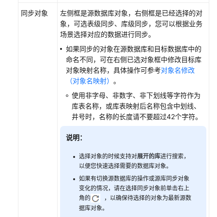
同步对象
左侧框是源数据库对象，右侧框是已经选择的对
象，可选表级同步、库级同步，您可以根据业务
场景选择对应的数据进行同步。
如果同步的对象在源数据库和目标数据库中的
命名不同，可在右侧已选对象框中修改目标库
对象映射名称，具体操作可参考
对象名修改
（对象名映射）
。
使用非字母、非数字、非下划线等字符作为
库表名称，或库表映射后名称包含中划线、
井号时，名称的长度请不要超过42个字符。
说明：
选择对象的时候支持对
展开的库
进行搜索，
以便您快速选择需要的数据库对象。
如果有切换源数据库的操作或源库同步对象
变化的情况，请在选择同步对象前单击右上
角的
，以确保待选择的对象为最新源数
据库对象。