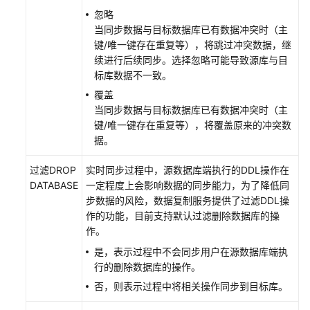
忽略
当同步数据与目标数据库已有数据冲突时（主
键/唯一键存在重复等），将跳过冲突数据，继
续进行后续同步。选择忽略可能导致源库与目
标库数据不一致。
覆盖
当同步数据与目标数据库已有数据冲突时（主
键/唯一键存在重复等），将覆盖原来的冲突数
据。
过滤DROP
实时同步过程中，源数据库端执行的DDL操作在
DATABASE
一定程度上会影响数据的同步能力，为了降低同
步数据的风险，数据复制服务提供了过滤DDL操
作的功能，目前支持默认过滤删除数据库的操
作。
是，表示过程中不会同步用户在源数据库端执
行的删除数据库的操作。
否，则表示过程中将相关操作同步到目标库。