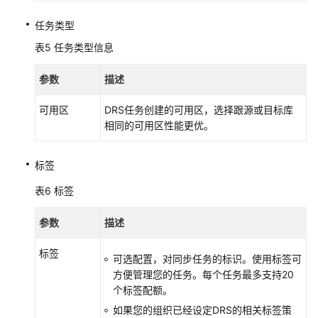
统
任务类型
权
限
表5
任务类型信息
参数
描述
可用区
DRS任务创建的可用区，选择跟源或目标库
相同的可用区性能更优。
标签
表6
标签
参数
描述
标签
可选配置，对同步任务的标识。使用标签可
方便管理您的任务。每个任务最多支持20
个标签配额。
如果您的组织已经设定DRS的相关标签策