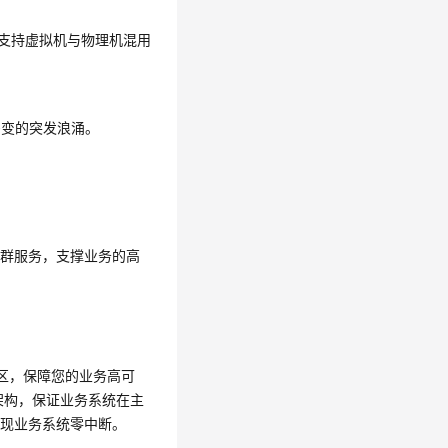
，支持
虚拟机与物理机混用
多变的突发浪涌。
集群服务，支撑业务的高
用区，保障您的业务高可
架构，保证业务系统在主
实现业务系统零中断。