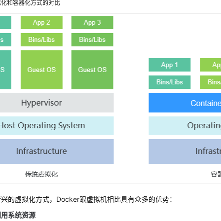
拟化和容器化方式的对比
兴的虚拟化方式，Docker跟虚拟机相比具有众多的优势：
利用系统资源