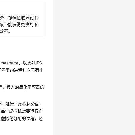
务，镜像拉取方式采
景下能获得更快的下
效率。
mespace，以及AUFS
由于隔离的进程独立于宿主
离等，极大的简化了容器的
盘等）进行了虚拟化分配，
，每个虚拟机需要运行自
源虚拟化分配的过程，避