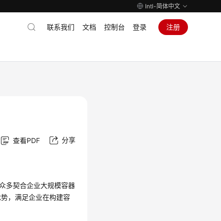
Intl-简体中文
联系我们
文档
控制台
登录
注册
分享
查看PDF
提供众多契合企业大规模容器
优势，满足企业在构建容