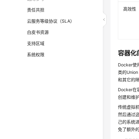
高效性
责任共担
云服务等级协议（SLA）
白皮书资源
支持区域
容器化
系统权限
Docker
类的Uni
和其它的
Docke
创建和维
传统虚拟机
然后通过
己的系统
免了额外的