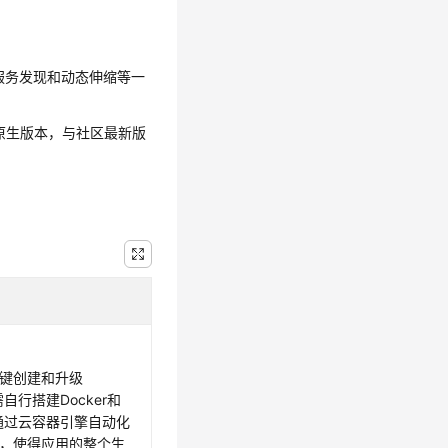
、服务发现和动态伸缩等一
原生版本，与社区最新版
键创建和升级
需自行搭建Docker和
可以通过云容器引擎自动化
，使得应用的整个生