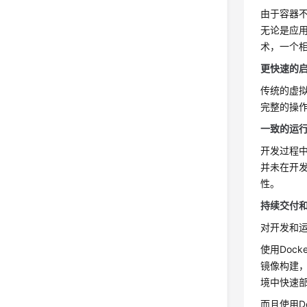
由于容器不
无论是应
术，一个
更快速的
传统的虚拟
完整的操
一致的运
开发过程
并未在开发
性。
持续交付
对开发和运
使用Doc
镜像构建，并
境中快速部署
而且使用D