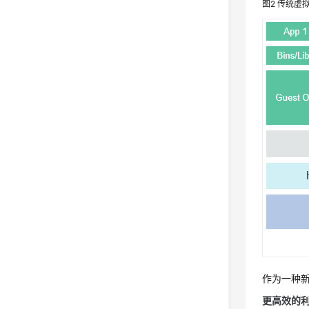
图2
传统虚
作为一种新
更高效的