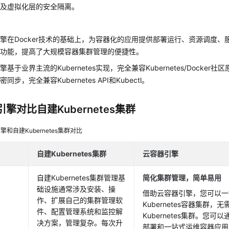
以及虚拟化层的安全隔离。
引擎
在Docker技术的基础上，为容器化的应用提供部署运行、资源调度
整功能，提高了大规模容器集群管理的便捷性。
基于业界主流的Kubernetes实现，完全兼容Kubernetes/
Docker
社区
同步，完全兼容Kubernetes API和Kubectl。
擎对比自建Kubernetes集群
擎和自建Kubernetes集群对比
自建Kubernetes集群
云容器引擎
自建Kubernetes集群管理基
简化集群管理，简单易用
础设施通常涉及安装、操
借助云容器引擎，您可以一
作、扩展自己的集群管理软
Kubernetes容器集群，无
件、配置管理系统和监控解
Kubernetes集群。您
决方案，管理复杂。每次升
部署和一站式运维容器应用