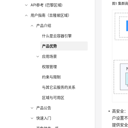
图1
集群
API参考 (巴黎区域)
用户指南（吉隆坡区域）
产品介绍
什么是云容器引擎
产品优势
应用场景
权限管理
约束与限制
与其它云服务的关系
区域与可用区
产品公告
高安全：
户设置不
快速入门
提供安全