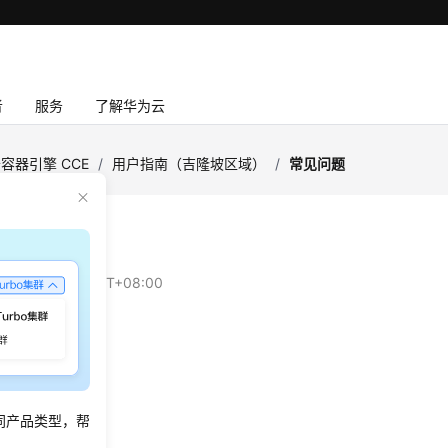
者
服务
了解华为云
容器引擎 CCE
/
用户指南（吉隆坡区域）
/
常见问题
问题
：
2024-10-14 GMT+08:00
见问题
同产品类型，帮