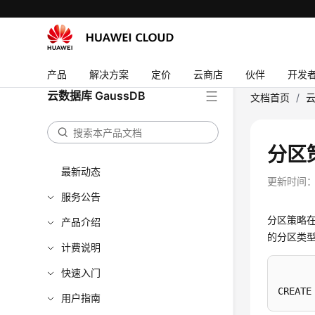
产品
解决方案
定价
云商店
伙伴
开发
云数据库 GaussDB
文档首页
/
云
分区
最新动态
更新时间
服务公告
分区策略在
产品介绍
的分区类型
计费说明
快速入门
CREATE
用户指南