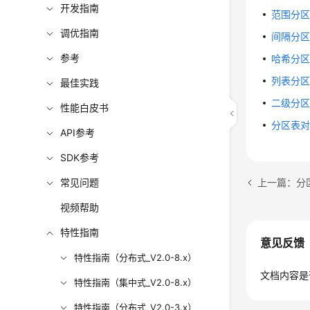
开发指南
范围分
调优指南
间隔分
参考
哈希分
列表分
最佳实践
二级分
性能白皮书
分区表
API参考
SDK参考
上一篇：分
常见问题
视频帮助
特性指南
意见反馈
特性指南（分布式_V2.0-8.x）
文档内容是
特性指南（集中式_V2.0-8.x）
特性指南（分布式_V2.0-3.x）