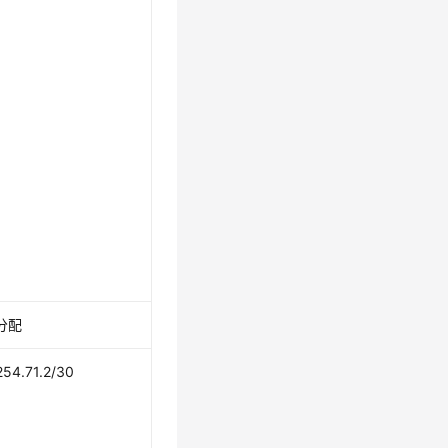
分配
254.71.2/30