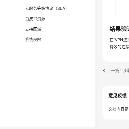
云服务等级协议（SLA）
白皮书资源
结果验
支持区域
系统权限
在
“VPN连
有效的连接
上一篇：步
意见反馈
文档内容是