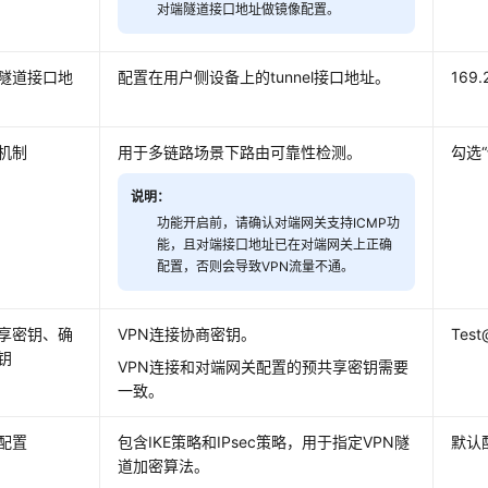
对端隧道接口地址做镜像配置。
隧道接口地
配置在用户侧设备上的tunnel接口地址。
169.
机制
用于多链路场景下路由可靠性检测。
勾选“
说明：
功能开启前，请确认对端网关支持ICMP功
能，且对端接口地址已在对端网关上正确
配置，否则会导致VPN流量不通。
享密钥、确
VPN连接协商密钥。
Test
钥
VPN连接和对端网关配置的预共享密钥需要
一致。
配置
包含IKE策略和IPsec策略，用于指定VPN隧
默认
道加密算法。