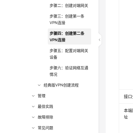
步骤二：创建对端网关
步骤三：创建第一条
VPN连接
步骤四：创建第二条
VPN连接
步骤五：配置对端网关
设备
步骤六：验证网络互通
情况
经典版VPN创建流程
管理
接口
最佳实践
本端
址
故障排除
常见问题