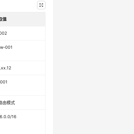
取值
002
w-001
.xx.12
001
路由模式
16.0.0/16