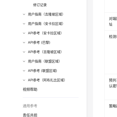
修订记录
用户指南（吉隆坡区域）
对端
用户指南（安卡拉区域）
址
API参考（安卡拉区域）
检测
API参考 (巴黎)
API参考（吉隆坡区域）
用户指南（联盟区域）
API参考 (联盟区域)
API参考（阿布扎比区域）
预共
认密
视频帮助
通用参考
策略
责任共担