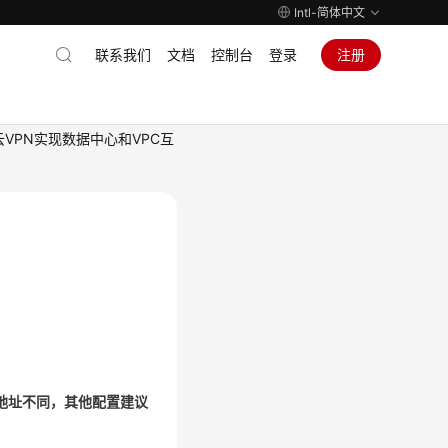
Intl-简体中文
联系我们
文档
控制台
登录
注册
VPN实现数据中心和VPC互
口地址不同，其他配置建议