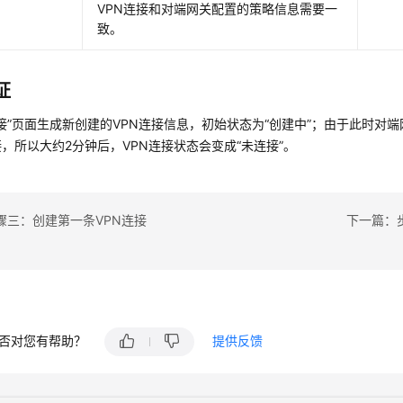
VPN连接和对端网关配置的策略信息需要一
致。
证
接”
页面生成新创建的VPN连接信息，初始状态为
“创建中”
；由于此时对端
，所以大约2分钟后，VPN连接状态会变成
“未连接”
。
骤三：创建第一条VPN连接
下一篇：
否对您有帮助？
提供反馈