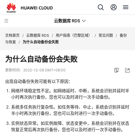
云数据库 RDS
文档首页
/
云数据库 RDS
/
用户指南（巴黎区域）
/
常见问题
/
备份
与恢复
/
为什么自动备份会失败
为什么自动备份会失败
产
更新时间：
2022-12-08 GMT+08:00
品
出现自动备份失败可能有以下原因：
介
绍
网络环境稳定性不足。如网络延时、中断，系统会识别并延时半
小时再次执行备份，您也可以及时进行一次手动备份。
计
系统多任务执行复杂性。如任务等待、中止，系统会识别并延时
费
半小时再次执行备份，您也可以及时进行一次手动备份。
说
实例状态异常。如实例故障、状态变更中，系统会识别并在状态
明
恢复正常后再次执行备份，您也可以及时进行一次手动备份。