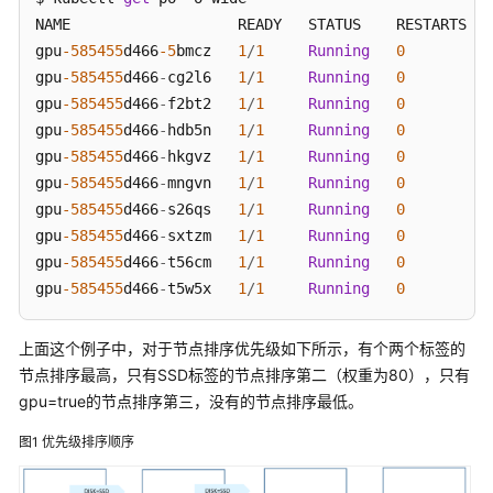
-
SSD
限
NAME                   READY   STATUS    RESTARTS   
-
weight:
20
gpu
-585455
d466
-5
bmcz   
1
/
1
Running
0
preference:
gpu
-585455
d466
-
cg2l6   
1
/
1
Running
0
matchExpressions:
gpu
-585455
d466
-
f2bt2   
1
/
1
Running
0
-
key:
gpu
gpu
-585455
d466
-
hdb5n   
1
/
1
Running
0
operator:
In
gpu
-585455
d466
-
hkgvz   
1
/
1
Running
0
values:
gpu
-585455
d466
-
mngvn   
1
/
1
Running
0
-
"true"
gpu
-585455
d466
-
s26qs   
1
/
1
Running
0
gpu
-585455
d466
-
sxtzm   
1
/
1
Running
0
gpu
-585455
d466
-
t56cm   
1
/
1
Running
0
gpu
-585455
d466
-
t5w5x   
1
/
1
Running
0
上面这个例子中，对于节点排序优先级如下所示，有个两个标签的
节点排序最高，只有SSD标签的节点排序第二（权重为80），只有
gpu=true的节点排序第三，没有的节点排序最低。
图1
优先级排序顺序