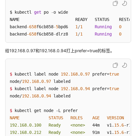
$ kubectl 
get
 po 
-
o wide

NAME                       READY   STATUS    RESTART
backend
-658
f6cb858
-5
bpd6   
1
/
1
Running
0
backend
-658
f6cb858
-
dlrz8   
1
/
1
Running
0
给192.168.0.97和192.168.0.94打上prefer=true的标签。
$ 
kubectl label node 
192.168
.
0.97
 prefer=
true
node/
192.168
.
0.97
$ 
kubectl label node 
192.168
.
0.94
 prefer=
true
node/
192.168
.
0.94
 labeled

$ 
NAME
STATUS
ROLES
AGE
VERSION
192.168.0.100   Ready    <none>
   44m   v1.
15.6
-r1-
2
192.168.0.212   Ready    <none>
   91m   v1.
15.6
-r1-
2