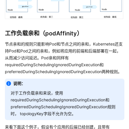
工作负载亲和（podAffinity）
节点亲和的规则只能影响Pod和节点之间的亲和，Kubernetes还支
持Pod和Pod之间的亲和，例如将应用的前端和后端部署在一起，
从而减少访问延迟。Pod亲和同样有
requiredDuringSchedulingIgnoredDuringExecution和
preferredDuringSchedulingIgnoredDuringExecution两种规则。
说明：
对于工作负载亲和来说，使用
requiredDuringSchedulingIgnoredDuringExecution和
preferredDuringSchedulingIgnoredDuringExecution规则
时， topologyKey字段不允许为空。
来看下面这个例子，假设有个应用的后端已经创建，且带有