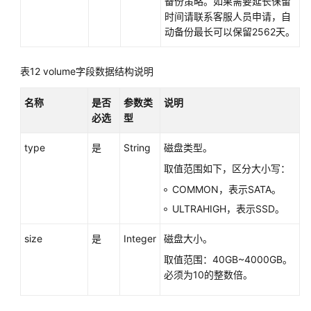
备份策略。如果需要延长保留
时间请联系客服人员申请，自
动备份最长可以保留2562天。
表12
volume字段数据结构说明
名称
是否
参数类
说明
必选
型
type
是
String
磁盘类型。
取值范围如下，区分大小写：
COMMON，表示SATA。
ULTRAHIGH，表示SSD。
size
是
Integer
磁盘大小。
取值范围：40GB~4000GB。
必须为10的整数倍。