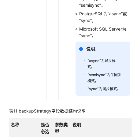
“semisync”。
PostgreSQL为“async”或
“sync”。
Microsoft SQL Server为
“sync”。
说明：
“async”为异步模
式。
“semisync”为半同步
模式。
“sync”为同步模式。
表11
backupStrategy字段数据结构说明
名称
是否
参数类
说明
必选
型