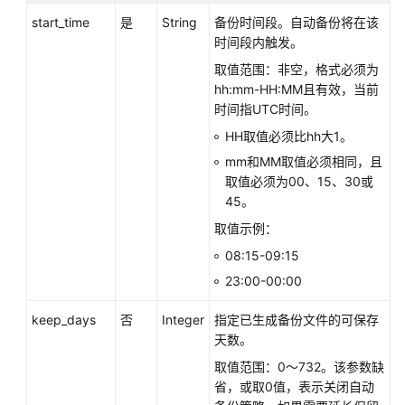
start_time
是
String
备份时间段。自动备份将在该
时间段内触发。
取值范围：非空，格式必须为
hh:mm-HH:MM且有效，当前
时间指UTC时间。
HH取值必须比hh大1。
mm和MM取值必须相同，且
取值必须为00、15、30或
45。
取值示例：
08:15-09:15
23:00-00:00
keep_days
否
Integer
指定已生成备份文件的可保存
天数。
取值范围：0～732。该参数缺
省，或取0值，表示关闭自动