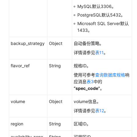
MySQL默认3306。
PostgreSQL默认5432。
Microsoft SQL Server默认
1433。
backup_strategy
Object
自动备份策略。
详情请参见
表11
。
flavor_ref
String
规格ID。
使用可参考
查询数据库规格
响
应消息
表3
中的
“spec_code”
。
volume
Object
volume信息。
详情请参见
表12
。
region
String
区域ID。
availability_zone
String
可用区ID。