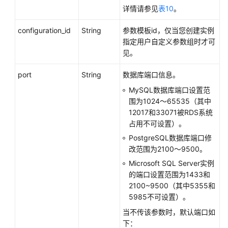
详情请参见
表10
。
configuration_id
String
参数模板id，仅当您创建实例
指定用户自定义参数组时才可
见。
port
String
数据库端口信息。
MySQL数据库端口设置范
围为1024～65535（其中
12017和33071被RDS系统
占用不可设置）。
PostgreSQL数据库端口修
改范围为2100～9500。
Microsoft SQL Server实例
的端口设置范围为1433和
2100~9500（其中5355和
5985不可设置）。
当不传该参数时，默认端口如
下：