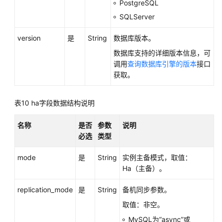
PostgreSQL
SQLServer
version
是
String
数据库版本。
数据库支持的详细版本信息，可
调用
查询数据库引擎的版本
接口
获取。
表10
ha字段数据结构说明
名称
是否
参数
说明
必选
类型
mode
是
String
实例主备模式，取值：
Ha（主备）。
replication_mode
是
String
备机同步参数。
取值：非空。
MySQL为“async”或