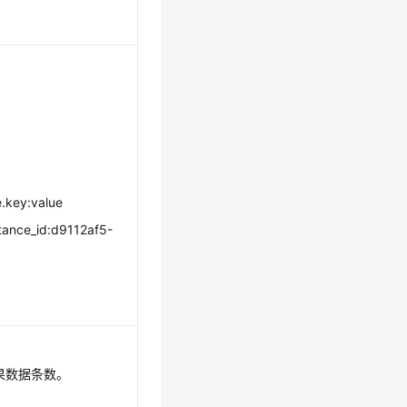
key:value
tance_id:d9112af5-
果数据条数。