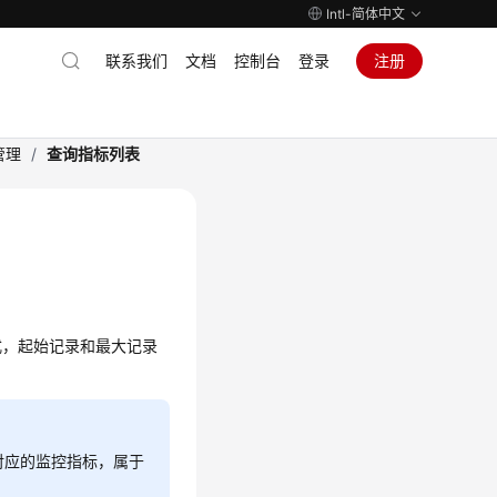
Intl-简体中文
联系我们
文档
控制台
登录
注册
管理
/
查询指标列表
式，起始记录和最大记录
对应的监控指标，属于