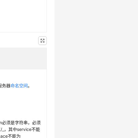
服务器
命名空间
。
和item必须是字符串，必须
/_，其中service不能
space不能为