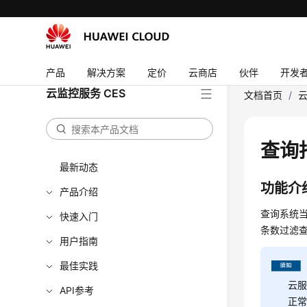
产品
解决方案
定价
云商店
伙伴
开发
云监控服务 CES
文档首页
/
云
查询
最新动态
功能介
产品介绍
查询系统
快速入门
条数过滤
用户指南
最佳实践
云服
API参考
正