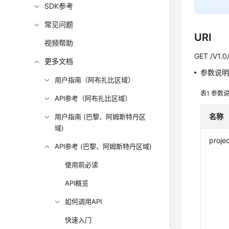
SDK参考
常见问题
URI
视频帮助
GET /V1.0/
更多文档
参数说
用户指南（阿布扎比区域）
表1
参数
API参考（阿布扎比区域）
名称
用户指南 (巴黎、阿姆斯特丹区
域)
projec
API参考 (巴黎、阿姆斯特丹区域)
使用前必读
API概览
如何调用API
快速入门