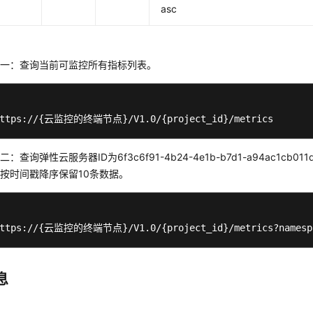
asc
例
例一：查询当前可监控所有指标列表。
https://{云监控的终端节点}/V1.0/{project_id}/metrics
：查询弹性云服务器ID为6f3c6f91-4b24-4e1b-b7d1-a94ac1cb0
按时间戳降序保留10条数据。
https://{云监控的终端节点}/V1.0/{project_id}/metrics?namespace
息