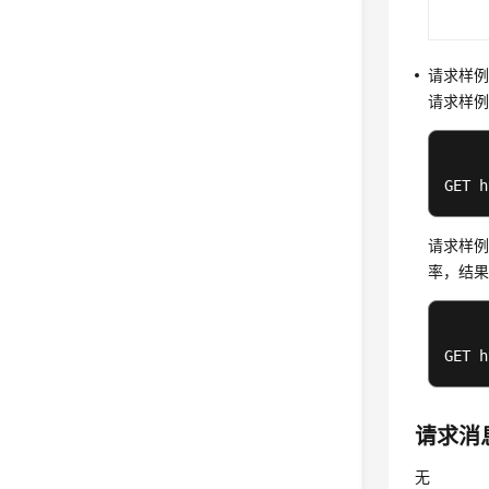
请求样
请求样
GET 
请求样例二
率，结果
GET 
请求消
无