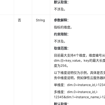
默认取值：
不涉及。
否
String
参数解释：
指标的维度。
约束限制：
不涉及。
取值范围：
目前最大支持4个维度，维度编号从
dim.{i}=key,value，key的最大
度为256。
以下维度说明仅为示例，具体是否
务中维度说明，例如弹性云服务器
单维度：dim.0=instance_id,i-123
多维度：dim.0=instance_id,i-
12345&dim.1=instance_name,i-1
默认取值：