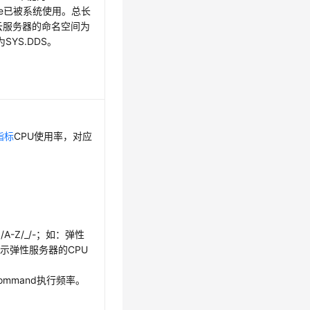
pace已被系统使用。总长
云服务器的命名空间为
SYS.DDS。
指标
CPU使用率，对应
A-Z/_/-；如：弹性
，表示弹性服务器的CPU
示command执行频率。