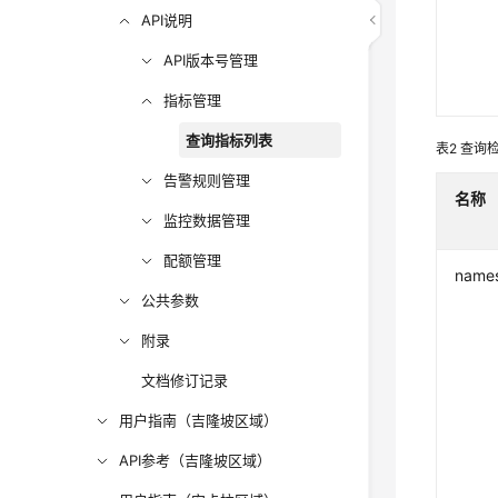
API说明
API版本号管理
指标管理
查询指标列表
表2
查询
告警规则管理
名称
监控数据管理
配额管理
name
公共参数
附录
文档修订记录
用户指南（吉隆坡区域）
API参考（吉隆坡区域）