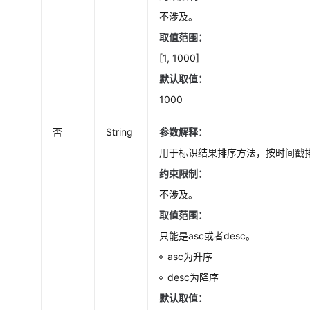
不涉及。
取值范围：
[1, 1000]
默认取值：
1000
否
String
参数解释：
用于标识结果排序方法，按时间戳
约束限制：
不涉及。
取值范围：
只能是asc或者desc。
asc为升序
desc为降序
默认取值：