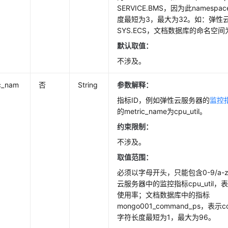
SERVICE.BMS，因为此names
度最短为3，最大为32。如：弹性
SYS.ECS，文档数据库的命名空间为
默认取值：
不涉及。
c_nam
否
String
参数解释：
指标ID，例如弹性云服务器的
监控
的metric_name为cpu_util。
约束限制：
不涉及。
取值范围：
必须以字母开头，只能包含0-9/a-z/
云服务器中的监控指标cpu_util
使用率；文档数据库中的指标
mongo001_command_ps，表
字符长度最短为1，最大为96。