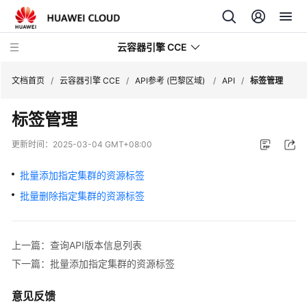
云容器引擎 CCE
文档首页
/
云容器引擎 CCE
/
API参考 (巴黎区域)
/
API
/
标签管理
标签管理
更新时间：
2025-03-04 GMT+08:00
最
新
批量添加指定集群的资源标签
动
批量删除指定集群的资源标签
态
服
上一篇：查询API版本信息列表
务
下一篇：批量添加指定集群的资源标签
公
告
意见反馈