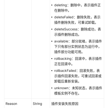
创
deleting：删除中，表示插件正
建
在删除中。
AddonInstance
deleteFailed：删除失败，表示
插件删除失败，可重试卸载。
查
询
deleteSuccess：删除成功，表
AddonTemplates
示插件删除成功。
列
available：部分就绪，表示插件
表
下只有部分实例状态为运行中，
插件部分功能可用。
更
rollbacking：回滚中，表示插件
新
正在回滚中。
AddonInstance
rollbackFailed：回滚失败，表
示插件回滚失败，可重试回滚或
回
卸载后重新安装。
滚
AddonInstance
unknown：未知状态，表示插件
模板实例不存在。
删
Reason
除
String
插件安装失败原因