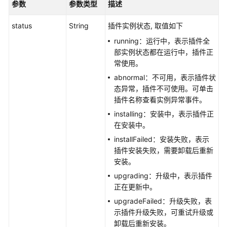
群
参数
参数类型
描述
管
理
status
String
插件实例状态, 取值如下
running：运行中，表示插件全
节
部实例状态都在运行中，插件正
点
常使用。
管
abnormal：不可用，表示插件状
理
态异常，插件不可使用。可单击
插件名称查看实例异常事件。
节
installing：安装中，表示插件正
点
在安装中。
池
管
installFailed：安装失败，表示
理
插件安装失败，需要卸载后重新
安装。
插
upgrading：升级中，表示插件
件
正在更新中。
管
upgradeFailed：升级失败，表
理
示插件升级失败，可重试升级或
卸载后重新安装。