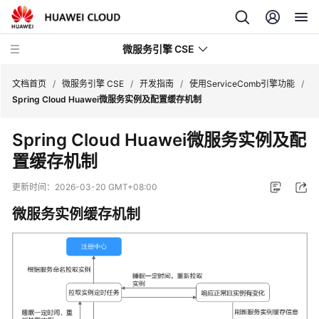
微服务引擎 CSE
文档首页
/
微服务引擎 CSE
/
开发指南
/
使用ServiceComb引擎功能
/
Spring Cloud Huawei微服务实例及配置缓存机制
最
Spring Cloud Huawei微服务实例及配
新
置缓存机制
动
态
更新时间：
2026-03-20 GMT+08:00
产
微服务实例缓存机制
品
介
绍
计
费