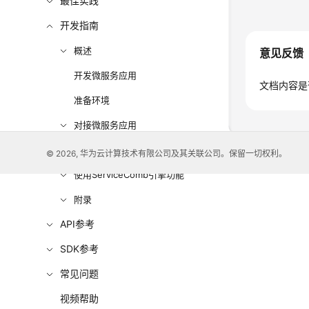
最佳实践
开发指南
概述
意见反馈
开发微服务应用
文档内容是
准备环境
对接微服务应用
部署微服务应用
© 2026, 华为云计算技术有限公司及其关联公司。保留一切权利。
使用ServiceComb引擎功能
附录
API参考
SDK参考
常见问题
视频帮助