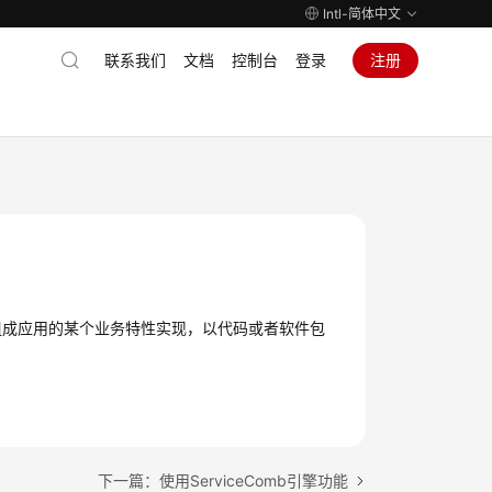
Intl-简体中文
联系我们
文档
控制台
登录
注册
组成应用的某个业务特性实现，以代码或者软件包
下一篇：使用ServiceComb引擎功能