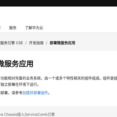
者
服务
了解华为云
服务引擎 CSE
/
开发指南
/
部署微服务应用
微服务应用
个功能相对完备的业务系统，由一个或多个特性相关的组件组成。组件是
可独立部署在环境下运行。
用部署，请参考
创建并部署组件
。
 Chassis接入ServiceComb引擎