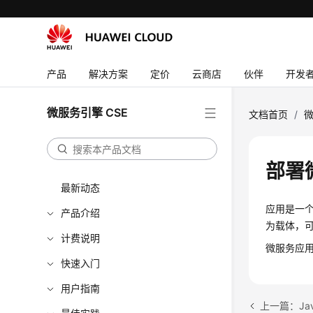
产品
解决方案
定价
云商店
伙伴
开发
微服务引擎 CSE
文档首页
/
微
部署
最新动态
应用是一
产品介绍
为载体，
计费说明
微服务应
快速入门
用户指南
上一篇：Java