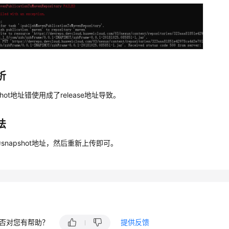
析
shot地址错使用成了release地址导致。
法
snapshot地址，然后重新上传即可。
否对您有帮助？
提供反馈