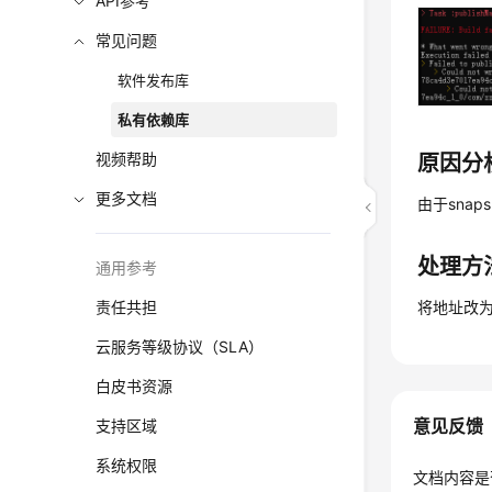
API参考
常见问题
软件发布库
私有依赖库
视频帮助
原因分
更多文档
由于snap
处理方
通用参考
责任共担
将地址改为
云服务等级协议（SLA）
白皮书资源
意见反馈
支持区域
系统权限
文档内容是