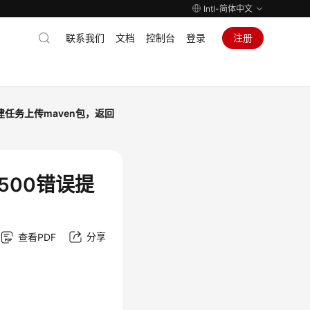
Intl-简体中文
联系我们
文档
控制台
登录
注册
构建任务上传maven包，返回
回500错误提
分享
查看PDF